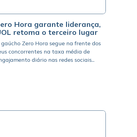
ero Hora garante liderança,
OL retoma o terceiro lugar
 gaúcho Zero Hora segue na frente dos
eus concorrentes na taxa média de
ngajamento diário nas redes sociais...