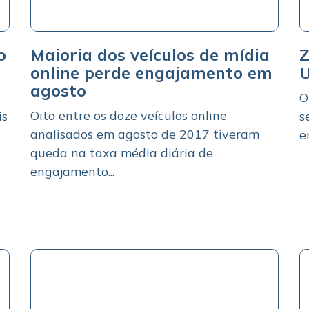
o
Maioria dos veículos de mídia
Z
online perde engajamento em
U
agosto
O
Oito entre os doze veículos online
is
s
analisados em agosto de 2017 tiveram
e
queda na taxa média diária de
engajamento...