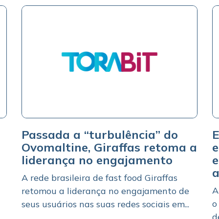
Passada a “turbulência” do
E
Ovomaltine, Giraffas retoma a
e
liderança no engajamento
e
a
A rede brasileira de fast food Giraffas
A
retomou a liderança no engajamento de
o
seus usuários nas suas redes sociais em...
d