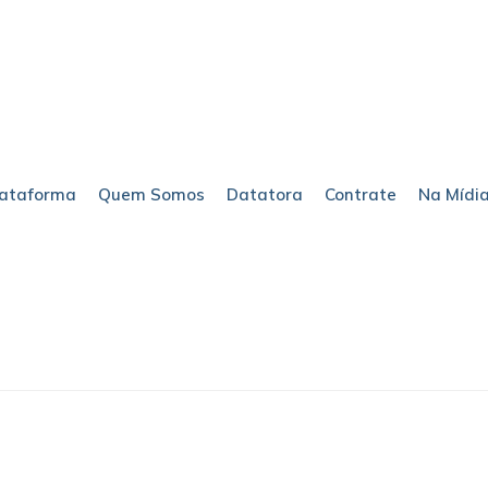
lataforma
Quem Somos
Datatora
Contrate
Na Mídi