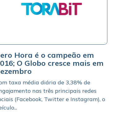
ero Hora é o campeão em
016; O Globo cresce mais em
dezembro
om taxa média diária de 3,38% de
ngajamento nas três principais redes
ociais (Facebook, Twitter e Instagram), o
ículo...