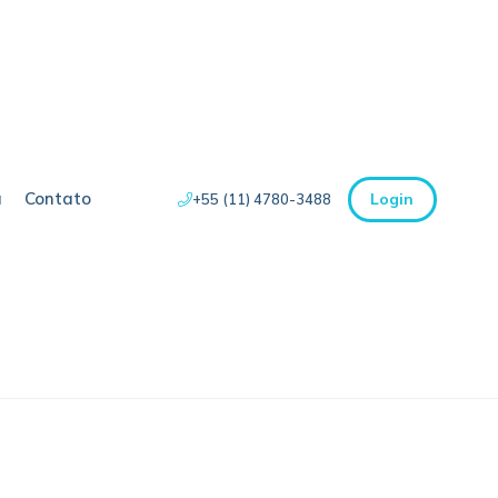
a
Contato
Login
+55 (11) 4780-3488