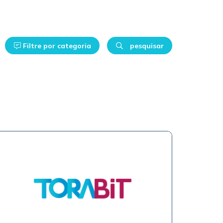
Filtre por categoria
pesquisar