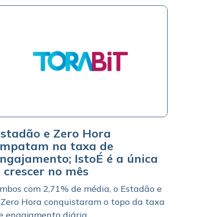
stadão e Zero Hora
mpatam na taxa de
ngajamento; IstoÉ é a única
 crescer no mês
mbos com 2,71% de média, o Estadão e
 Zero Hora conquistaram o topo da taxa
e engajamento diária...