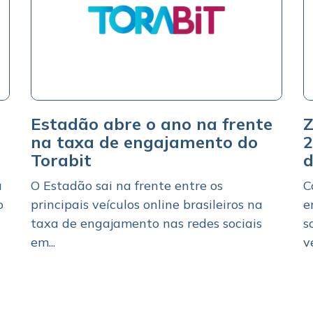
Estadão abre o ano na frente
Z
na taxa de engajamento do
2
Torabit
a
O Estadão sai na frente entre os
C
o
principais veículos online brasileiros na
e
taxa de engajamento nas redes sociais
s
em...
ve