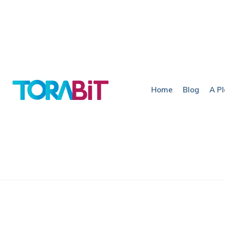
Home
Blog
A P