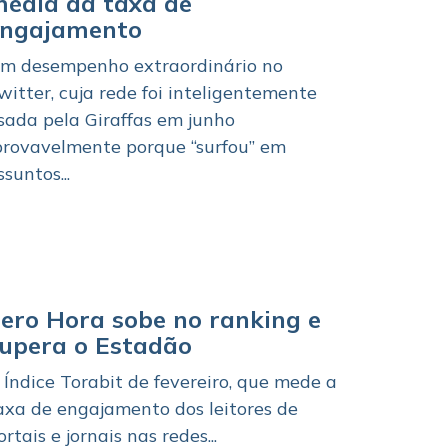
édia da taxa de
engajamento
m desempenho extraordinário no
witter, cuja rede foi inteligentemente
sada pela Giraffas em junho
provavelmente porque “surfou” em
ssuntos...
ero Hora sobe no ranking e
upera o Estadão
 Índice Torabit de fevereiro, que mede a
axa de engajamento dos leitores de
ortais e jornais nas redes...