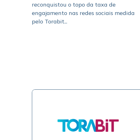
reconquistou o topo da taxa de
engajamento nas redes sociais medida
pelo Torabit...