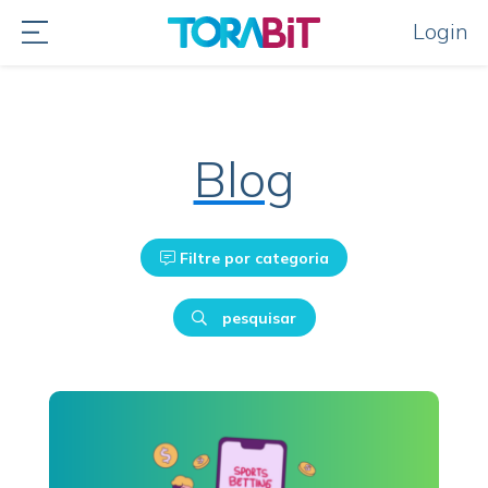
Login
Blog
Filtre por categoria
pesquisar