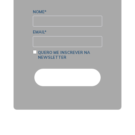
NOME*
EMAIL*
QUERO ME INSCREVER NA
NEWSLETTER
Cadastrar