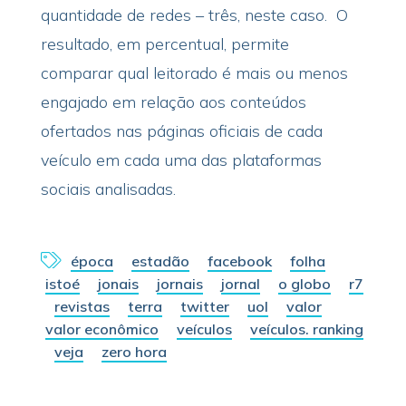
quantidade de redes – três, neste caso. O
resultado, em percentual, permite
comparar qual leitorado é mais ou menos
engajado em relação aos conteúdos
ofertados nas páginas oficiais de cada
veículo em cada uma das plataformas
sociais analisadas.
época
estadão
facebook
folha
istoé
jonais
jornais
jornal
o globo
r7
revistas
terra
twitter
uol
valor
valor econômico
veículos
veículos. ranking
veja
zero hora