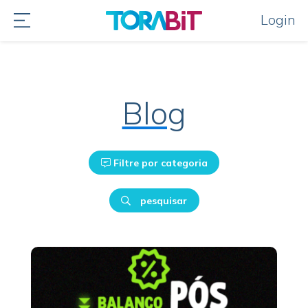
Login
Blog
Filtre por categoria
pesquisar