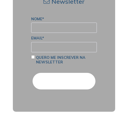
Newsletter
NOME*
EMAIL*
QUERO ME INSCREVER NA
NEWSLETTER
Cadastrar