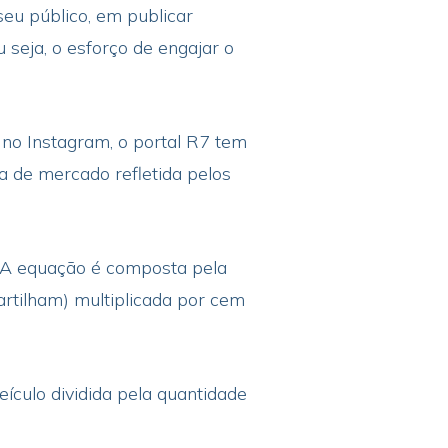
eu público, em publicar
 seja, o esforço de engajar o
 no Instagram, o portal R7 tem
 de mercado refletida pelos
. A equação é composta pela
tilham) multiplicada por cem
ículo dividida pela quantidade