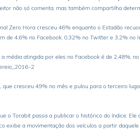
eitor não só comenta, mas também compartilha deter
jornal Zero Hora cresceu 46% enquanto o Estadão recu
m de 4,6% no Facebook, 0,32% no Twitter e 3,2% no I
, a média atingida por eles no Facebook é de 2,48%; no
vereio_2016-2
ue cresceu 49% no mês e pulou para o terceiro lugar 
ue o Torabit passa a publicar o histórico do índice. E
o exibe a movimentação dos veículos a partir daquele