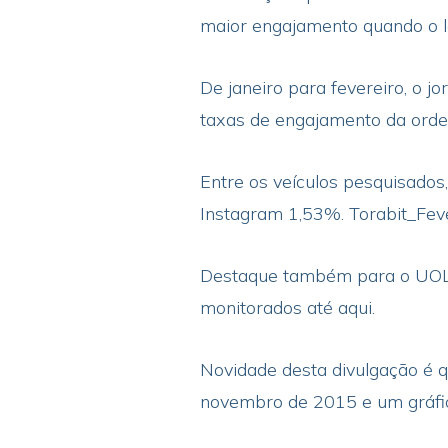
maior engajamento quando o l
De janeiro para fevereiro, o 
taxas de engajamento da orde
Entre os veículos pesquisados
Instagram 1,53%. Torabit_Fe
Destaque também para o UOL q
monitorados até aqui.
Novidade desta divulgação é q
novembro de 2015 e um gráfic