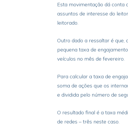
Esta movimentação dá conta do
assuntos de interesse do leito
leitorado.
Outro dado a ressaltar é que,
pequena taxa de engajamento,
veículos no mês de fevereiro.
Para calcular a taxa de engaj
soma de ações que os interna
e dividida pelo número de segu
O resultado final é a taxa méd
de redes – três neste caso.