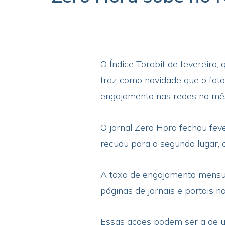
O Índice Torabit de fevereiro,
traz como novidade que o fato
engajamento nas redes no mês
O jornal Zero Hora fechou fe
recuou para o segundo lugar,
A taxa de engajamento mensur
páginas de jornais e portais 
Essas ações podem ser a de u