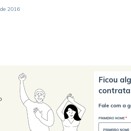
 de 2016
Ficou al
contrata
o
Fale com a g
PRIMEIRO NOME
*