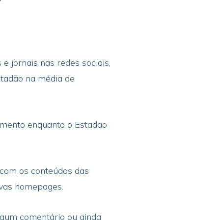
e jornais nas redes sociais,
stadão na média de
amento enquanto o Estadão
 com os conteúdos das
tivas homepages.
lgum comentário ou ainda