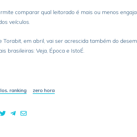
ermite comparar qual leitorado é mais ou menos engaj
os veículos.
e Torabit, em abril, vai ser acrescida também do dese
is brasileiras: Veja, Época e IstoÉ.
los. ranking
zero hora