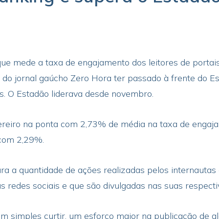
 que mede a taxa de engajamento dos leitores de portais 
 do jornal gaúcho Zero Hora ter passado à frente do E
. O Estadão liderava desde novembro.
vereiro na ponta com 2,73% de média na taxa de engaj
 com 2,29%.
a a quantidade de ações realizadas pelos internautas
nas redes sociais e que são divulgadas nas suas respec
m simples curtir, um esforço maior na publicação de a