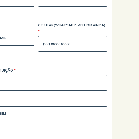
CELULAR(WHATSAPP, MELHOR AINDA)
*
ITUIÇÃO
*