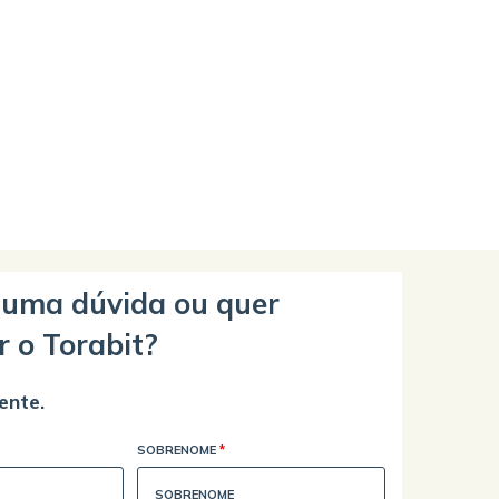
guma dúvida ou quer
r o Torabit?
ente.
SOBRENOME
*