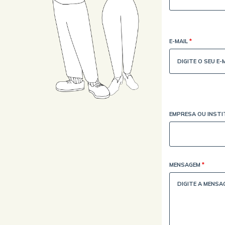
E-MAIL
*
EMPRESA OU INST
MENSAGEM
*