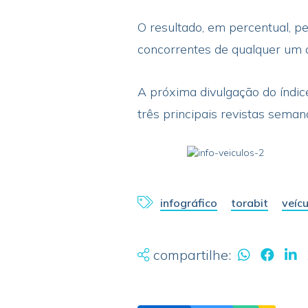
O resultado, em percentual, p
concorrentes de qualquer um d
A próxima divulgação do índic
três principais revistas semana
infográfico
torabit
veícu
compartilhe: