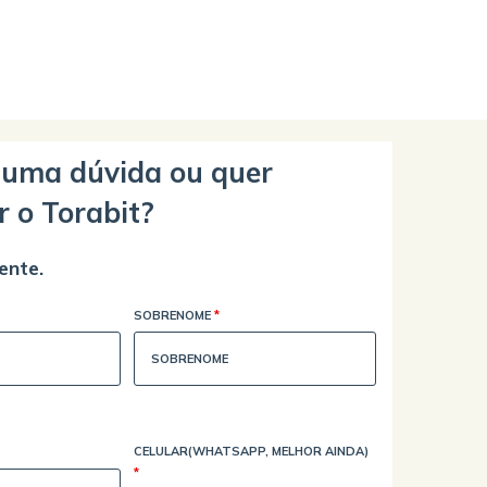
guma dúvida ou quer
r o Torabit?
ente.
SOBRENOME
*
CELULAR(WHATSAPP, MELHOR AINDA)
*