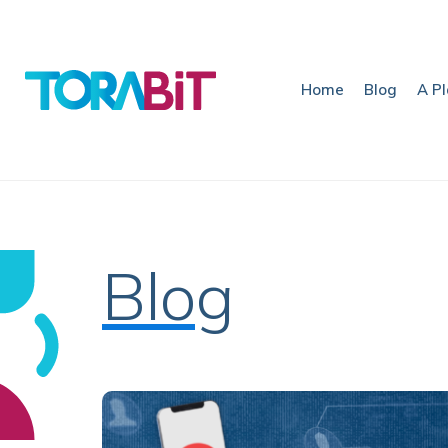
Home
Blog
A P
Blog