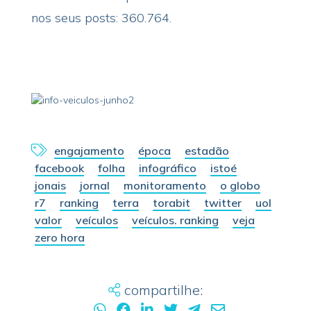
nos seus posts: 360.764.
engajamento
época
estadão
facebook
folha
infográfico
istoé
jonais
jornal
monitoramento
o globo
r7
ranking
terra
torabit
twitter
uol
valor
veículos
veículos. ranking
veja
zero hora
compartilhe: