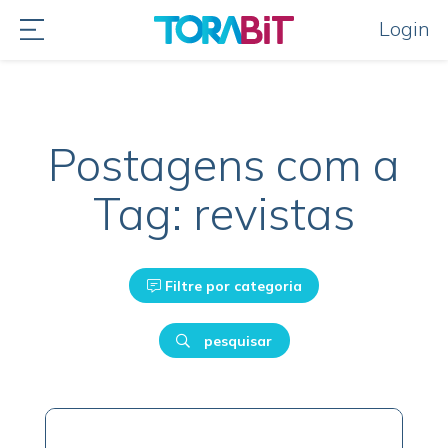
Login
Postagens com a
Tag: revistas
Filtre por categoria
pesquisar