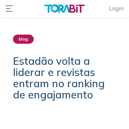
Login
blog
Estadão volta a
liderar e revistas
entram no ranking
de engajamento