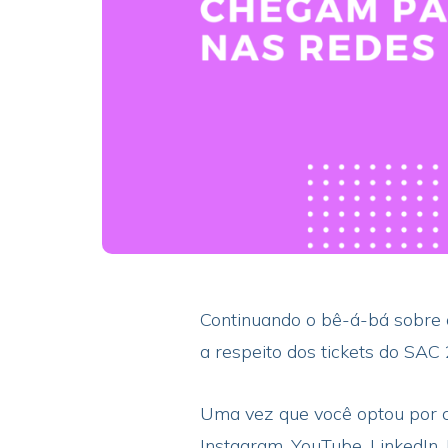
Continuando o bê-á-bá sobre o
a respeito dos tickets do SAC
Uma vez que você optou por c
Instagram, YouTube, LinkedIn