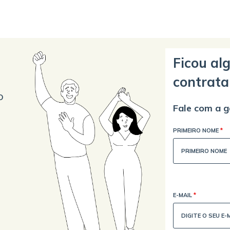
Ficou al
contrata
o
Fale com a g
PRIMEIRO NOME
*
E-MAIL
*