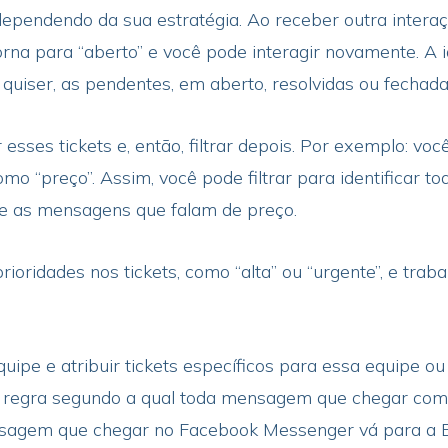
 dependendo da sua estratégia. Ao receber outra intera
rna para “aberto” e você pode interagir novamente. A 
 quiser, as pendentes, em aberto, resolvidas ou fechada
 esses tickets e, então, filtrar depois. Por exemplo: 
mo “preço”. Assim, você pode filtrar para identificar
e as mensagens que falam de preço.
rioridades nos tickets, como “alta” ou “urgente”, e trab
pe e atribuir tickets específicos para essa equipe ou
 regra segundo a qual toda mensagem que chegar com a
nsagem que chegar no Facebook Messenger vá para a E