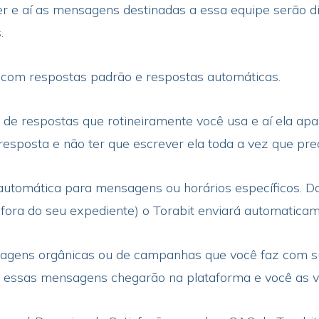
r e aí as mensagens destinadas a essa equipe serão di
.
o com respostas padrão e respostas automáticas.
 de respostas que rotineiramente você usa e aí ela apa
resposta e não ter que escrever ela toda a vez que pre
automática para mensagens ou horários específicos. D
 fora do seu expediente) o Torabit enviará automatica
agens orgânicas ou de campanhas que você faz com s
 essas mensagens chegarão na plataforma e você as v