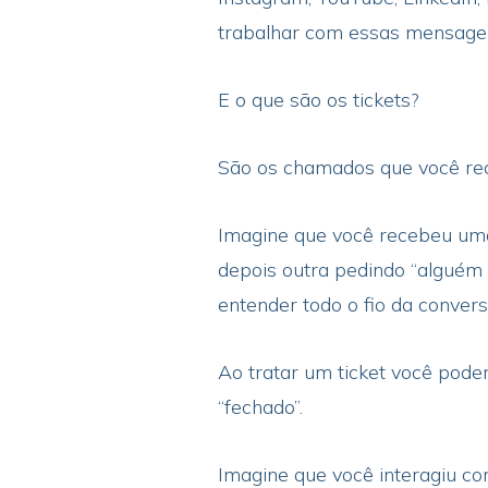
trabalhar com essas mensagen
E o que são os tickets?
São os chamados que você re
Imagine que você recebeu uma
depois outra pedindo “alguém
entender todo o fio da convers
Ao tratar um ticket você poderá
“fechado”.
Imagine que você interagiu co