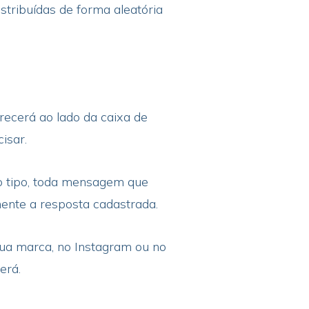
stribuídas de forma aleatória
recerá ao lado da caixa de
cisar.
o tipo, toda mensagem que
mente a resposta cadastrada.
ua marca, no Instagram ou no
erá.