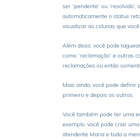
ser “pendente” ou “resolvido”,
automaticamente o status reto
visualizar as colunas que você
Além disso, você pode taguear
como “reclamação” e outras co
reclamações ou então soment
Mais ainda, você pode definir p
primeiro e depois os outros.
Você também pode ter uma equi
exemplo, você pode criar uma
atendente Maria e toda a me