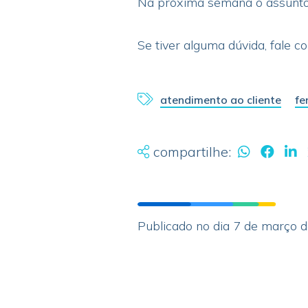
Na próxima semana o assunto 
Se tiver alguma dúvida, fale c
atendimento ao cliente
fe
compartilhe:
Publicado no dia 7 de março 