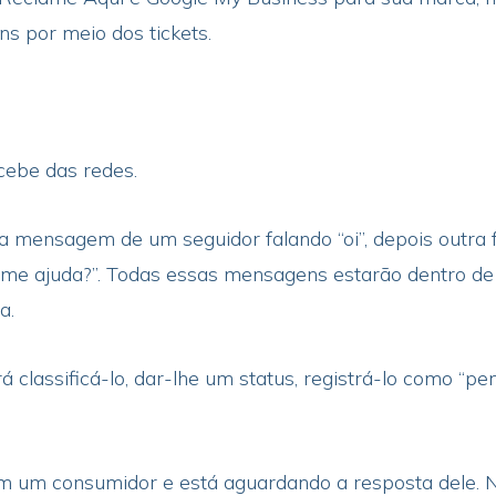
s por meio dos tickets.
cebe das redes.
 mensagem de um seguidor falando “oi”, depois outra 
 me ajuda?”. Todas essas mensagens estarão dentro d
a.
 classificá-lo, dar-lhe um status, registrá-lo como “pend
m um consumidor e está aguardando a resposta dele. N