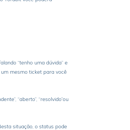
falando “tenho uma dúvida” e
e um mesmo ticket para você
ente”, “aberto”, “resolvido”ou
esta situação, o status pode