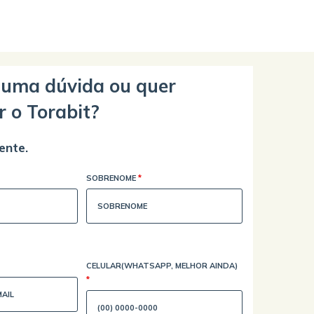
guma dúvida ou quer
r o Torabit?
ente.
SOBRENOME
*
CELULAR(WHATSAPP, MELHOR AINDA)
*