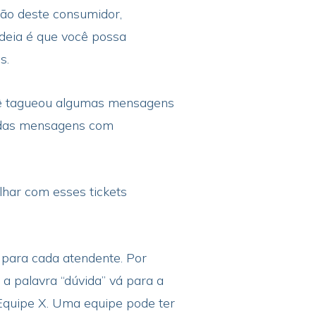
ção deste consumidor,
ideia é que você possa
s.
você tagueou algumas mensagens
 todas mensagens com
alhar com esses tickets
 para cada atendente. Por
 palavra “dúvida” vá para a
quipe X. Uma equipe pode ter