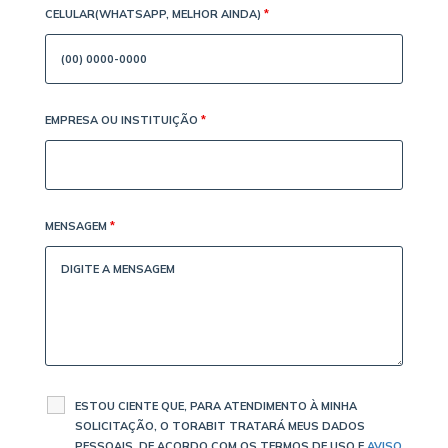
CELULAR(WHATSAPP, MELHOR AINDA)
*
EMPRESA OU INSTITUIÇÃO
*
MENSAGEM
*
ESTOU CIENTE QUE, PARA ATENDIMENTO À MINHA
SOLICITAÇÃO, O TORABIT TRATARÁ MEUS DADOS
PESSOAIS, DE ACORDO COM OS TERMOS DE USO E
AVISO