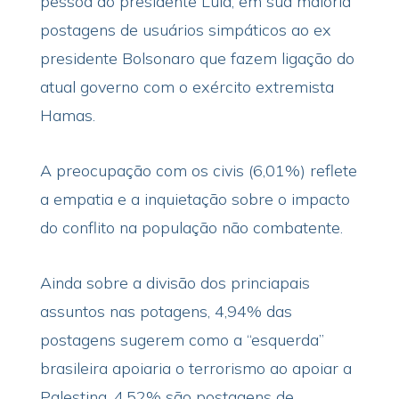
pessoa do presidente Lula, em sua maioria
postagens de usuários simpáticos ao ex
presidente Bolsonaro que fazem ligação do
atual governo com o exército extremista
Hamas.
A preocupação com os civis (6,01%) reflete
a empatia e a inquietação sobre o impacto
do conflito na população não combatente.
Ainda sobre a divisão dos princiapais
assuntos nas potagens, 4,94% das
postagens sugerem como a “esquerda”
brasileira apoiaria o terrorismo ao apoiar a
Palestina, 4,52% são postagens de