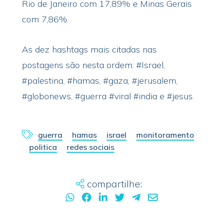
Rio de Janeiro com 17,89% e Minas Gerais
com 7,86%.
As dez hashtags mais citadas nas
postagens são nesta ordem: #Israel,
#palestina, #hamas, #gaza, #jerusalem,
#globonews, #guerra #viral #india e #jesus.
guerra
hamas
israel
monitoramento
politica
redes sociais
compartilhe: