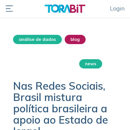
Login
análise de dados
blog
destaque home
destaques do momento
news
Nas Redes Sociais,
Brasil mistura
política brasileira a
apoio ao Estado de