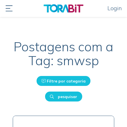
Login
Postagens com a
Tag: smwsp
Filtre por categoria
pesquisar