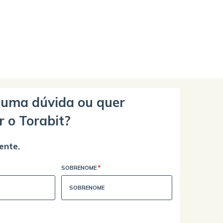
guma dúvida ou quer
r o Torabit?
ente.
SOBRENOME
*