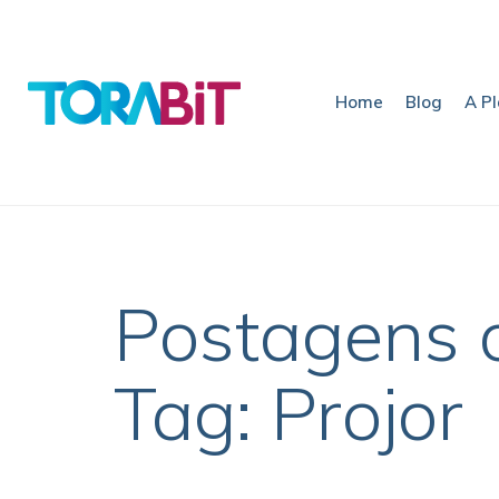
Home
Blog
A P
Postagens 
Tag: Projor