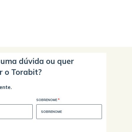
guma dúvida ou quer
r o Torabit?
ente.
SOBRENOME
*