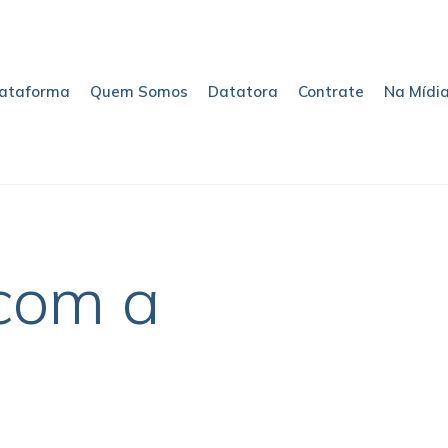
lataforma
Quem Somos
Datatora
Contrate
Na Mídi
com a