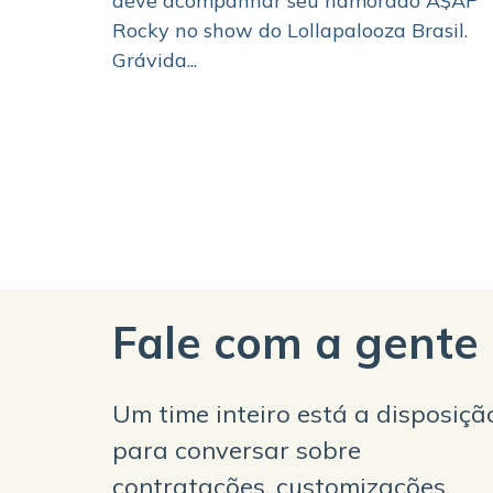
deve acompanhar seu namorado A$AP
Rocky no show do Lollapalooza Brasil.
Grávida...
Fale com a gente
Um time inteiro está a disposiçã
para conversar sobre
contratações, customizações,