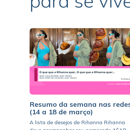
para se viv
Resumo da semana nas rede
(14 a 18 de março)
A lista de desejos de Rihanna Rihanna