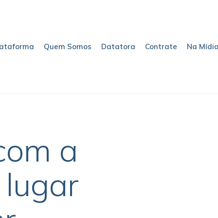
lataforma
Quem Somos
Datatora
Contrate
Na Mídi
com a
 lugar