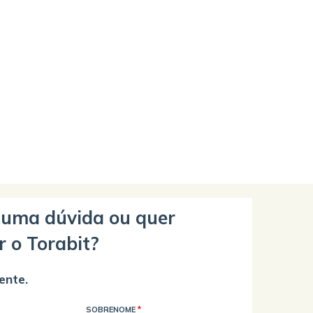
guma dúvida ou quer
r o Torabit?
ente.
SOBRENOME
*