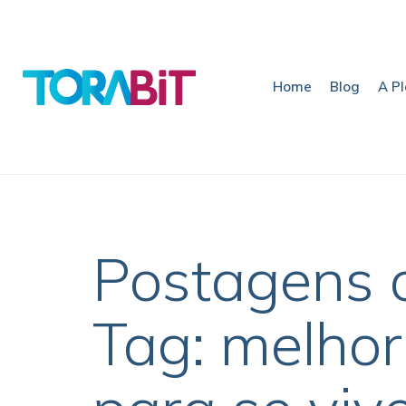
Home
Blog
A P
Postagens 
Tag: melhor