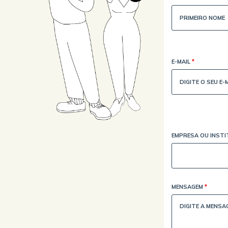
E-MAIL
*
EMPRESA OU INST
MENSAGEM
*