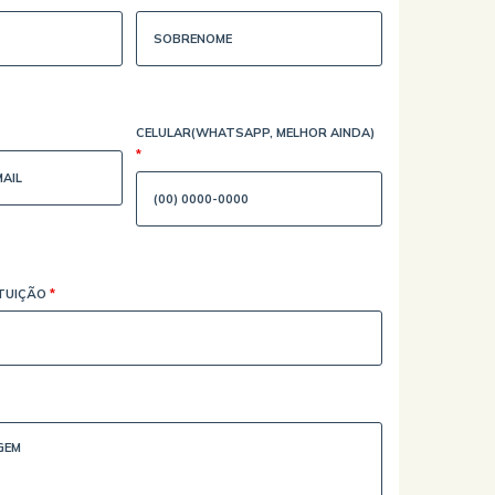
CELULAR(WHATSAPP, MELHOR AINDA)
*
ITUIÇÃO
*