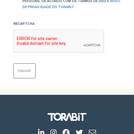
PESSOAIS, DE ACORDO COM OS TERMOS DE USO E
AVISO
DE PRIVACIDADE DO TORABIT
RECAPTCHA