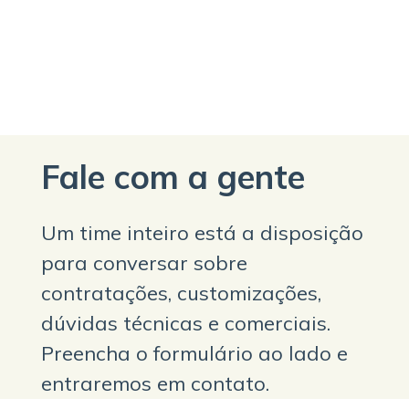
Fale com a gente
Um time inteiro está a disposição
para conversar sobre
contratações, customizações,
dúvidas técnicas e comerciais.
Preencha o formulário ao lado e
entraremos em contato.