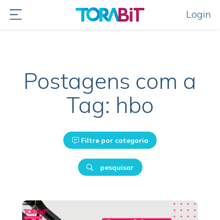
Login
Postagens com a
Tag: hbo
Filtre por categoria
pesquisar