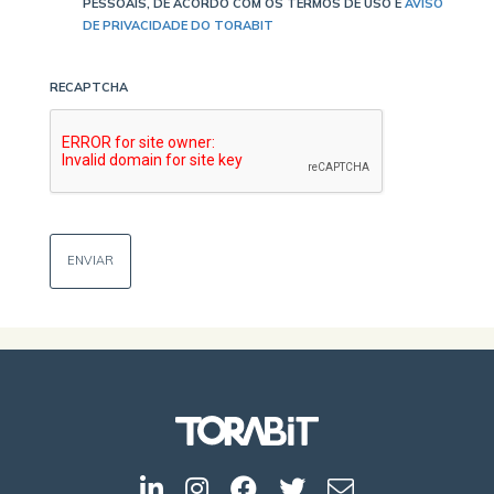
PESSOAIS, DE ACORDO COM OS TERMOS DE USO E
AVISO
DE PRIVACIDADE DO TORABIT
RECAPTCHA