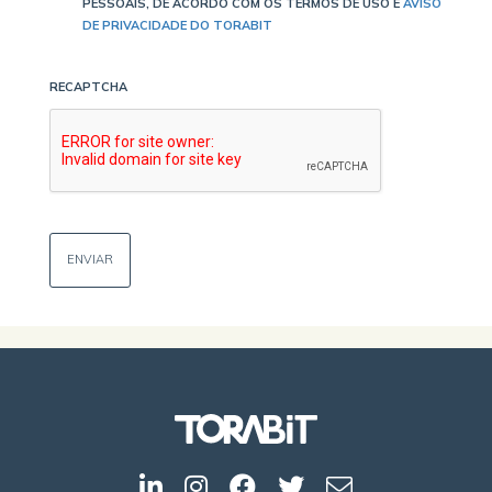
PESSOAIS, DE ACORDO COM OS TERMOS DE USO E
AVISO
DE PRIVACIDADE DO TORABIT
RECAPTCHA