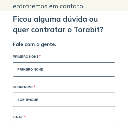
entraremos em contato.
Ficou alguma dúvida ou
quer contratar o Torabit?
Fale com a gente.
PRIMEIRO NOME
*
SOBRENOME
*
E-MAIL
*