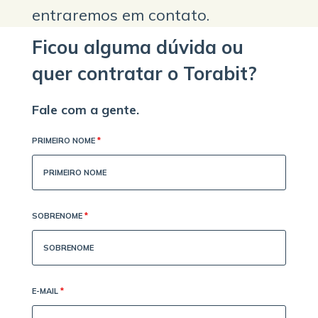
entraremos em contato.
Ficou alguma dúvida ou
quer contratar o Torabit?
Fale com a gente.
PRIMEIRO NOME
*
SOBRENOME
*
E-MAIL
*