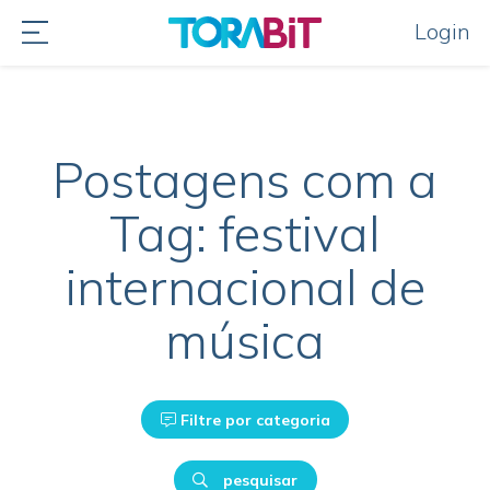
Login
Postagens com a
Tag: festival
internacional de
música
Filtre por categoria
pesquisar