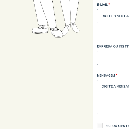
E-MAIL
*
EMPRESA OU INST
MENSAGEM
*
ESTOU CIENTE