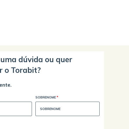
guma dúvida ou quer
r o Torabit?
ente.
SOBRENOME
*