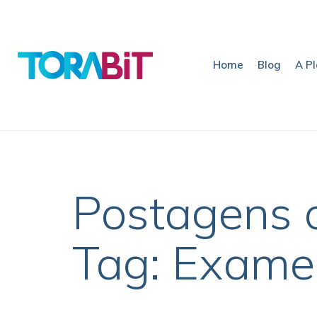
Home
Blog
A P
Postagens 
Tag: Exame