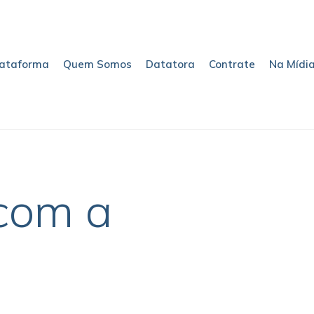
lataforma
Quem Somos
Datatora
Contrate
Na Mídi
com a