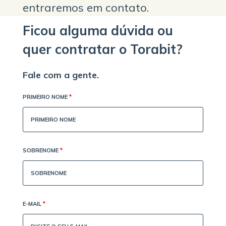
entraremos em contato.
Ficou alguma dúvida ou
quer contratar o Torabit?
Fale com a gente.
PRIMEIRO NOME
*
SOBRENOME
*
E-MAIL
*