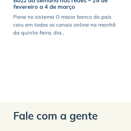
Buzz da semana nas redes – 28 de
fevereiro a 4 de março
Pane no sistema O maior banco do país
caiu em todos os canais online na manhã
da quinta-feira, dia...
Fale com a gente