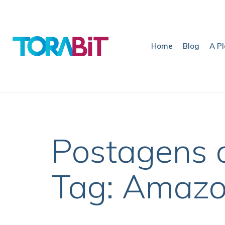
Home
Blog
A P
Postagens 
Tag: Amaz