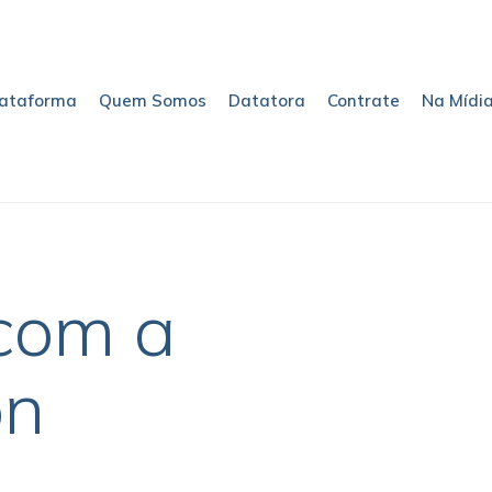
lataforma
Quem Somos
Datatora
Contrate
Na Mídi
com a
on