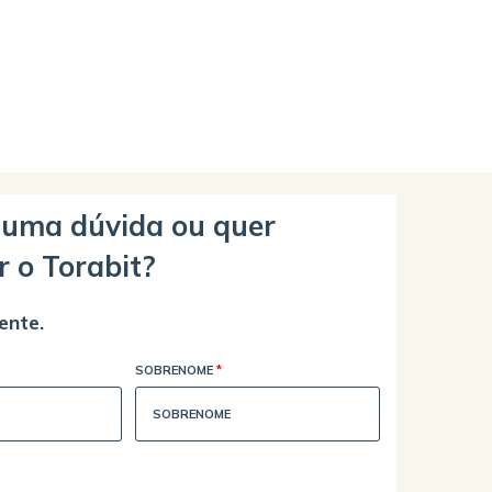
guma dúvida ou quer
r o Torabit?
ente.
SOBRENOME
*