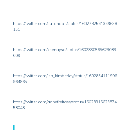
https://twitter.com/eu_anaa_/status/1602782541349638
151
https://twitter.com/ksenaysa/status/1602830565623083
009
https://twitter.com/isa_kimberley/status/1602854111996
964865
https://twitter.com/aanefreitass/status/16028316623874
58048