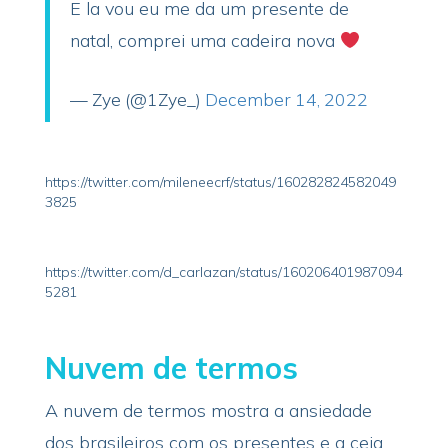
E la vou eu me da um presente de
natal, comprei uma cadeira nova
— Zye (@1Zye_)
December 14, 2022
https://twitter.com/mileneecrf/status/160282824582049
3825
https://twitter.com/d_carlazan/status/160206401987094
5281
Nuvem de termos
A nuvem de termos mostra a ansiedade
dos brasileiros com os presentes e a ceia