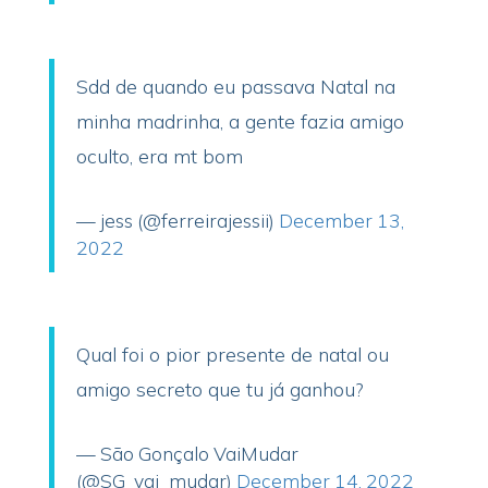
Sdd de quando eu passava Natal na
minha madrinha, a gente fazia amigo
oculto, era mt bom
— jess (@ferreirajessii)
December 13,
2022
Qual foi o pior presente de natal ou
amigo secreto que tu já ganhou?
— São Gonçalo VaiMudar
(@SG_vai_mudar)
December 14, 2022