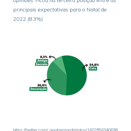
opiniões. Ficou na terceira posição entre as
principais expectativas para o Natal de
2022 (8,3%)
https://twitter.com/_gaabernardi/status/1602856340698