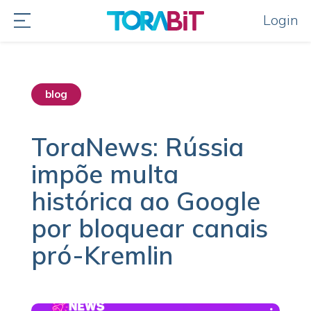
Login
blog
destaque home
ToraNews: Rússia
impõe multa
histórica ao Google
por bloquear canais
pró-Kremlin