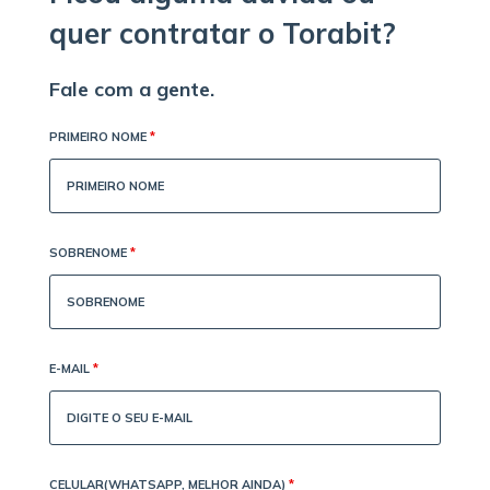
quer contratar o Torabit?
Fale com a gente.
PRIMEIRO NOME
*
SOBRENOME
*
E-MAIL
*
CELULAR(WHATSAPP, MELHOR AINDA)
*