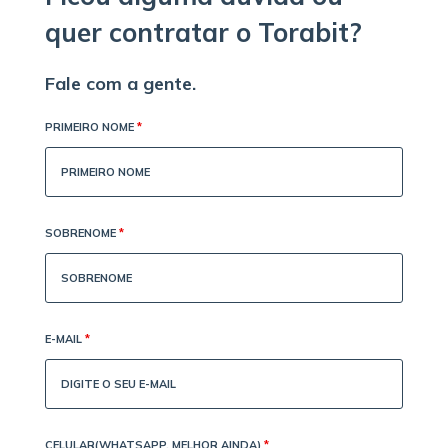
quer contratar o Torabit?
Fale com a gente.
PRIMEIRO NOME
*
SOBRENOME
*
E-MAIL
*
CELULAR(WHATSAPP, MELHOR AINDA)
*