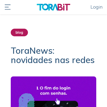
Login
blog
destaque home
ToraNews:
novidades nas redes