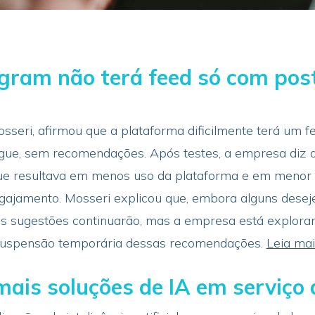
tagram não terá feed só com pos
seri, afirmou que a plataforma dificilmente terá um 
gue, sem recomendações. Após testes, a empresa diz 
ue resultava em menos uso da plataforma e em menor s
gajamento. Mosseri explicou que, embora alguns dese
s sugestões continuarão, mas a empresa está explora
 suspensão temporária dessas recomendações.
Leia mai
mais soluções de IA em serviço