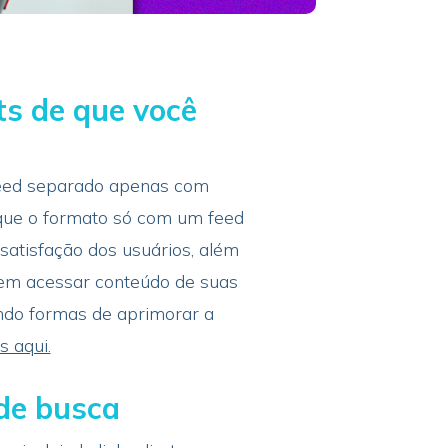
ts de que você
feed separado apenas com
que o formato só com um feed
atisfação dos usuários, além
jem acessar conteúdo de suas
ndo formas de aprimorar a
s aqui.
 de busca