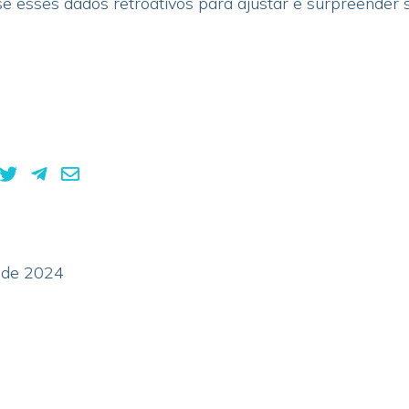
se esses dados retroativos para ajustar e surpreender
o de 2024