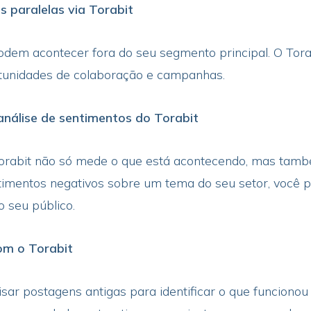
s paralelas via Torabit
dem acontecer fora do seu segmento principal. O Tora
rtunidades de colaboração e campanhas.
análise de sentimentos do Torabit
Torabit não só mede o que está acontecendo, mas tamb
mentos negativos sobre um tema do seu setor, você po
 seu público.
om o Torabit
isar postagens antigas para identificar o que funcion