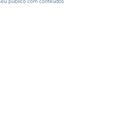
 seu público com conteúdos