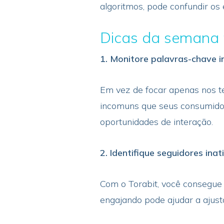
algoritmos, pode confundir os 
Dicas da semana 
1. Monitore palavras-chave 
Em vez de focar apenas nos te
incomuns que seus consumidore
oportunidades de interação.
2. Identifique seguidores ina
Com o Torabit, você consegue 
engajando pode ajudar a ajust