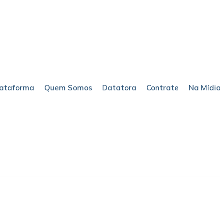
lataforma
Quem Somos
Datatora
Contrate
Na Mídi