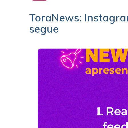
ToraNews: Instagra
segue