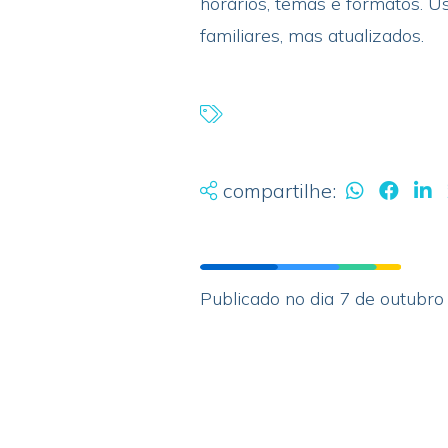
horários, temas e formatos. U
familiares, mas atualizados.
compartilhe:
Publicado no dia 7 de outubr