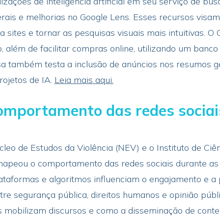
ações de inteligência artificial em seu serviço de busca
ais e melhorias no Google Lens. Esses recursos visam
 sites e tornar as pesquisas visuais mais intuitivas. 
o, além de facilitar compras online, utilizando um banc
sa também testa a inclusão de anúncios nos resumos g
ojetos de IA.
Leia mais aqui.
omportamento das redes sociai
eo de Estudos da Violência (NEV) e o Instituto de Ciê
peou o comportamento das redes sociais durante as e
ataformas e algoritmos influenciam o engajamento e a 
tre segurança pública, direitos humanos e opinião púb
is mobilizam discursos e como a disseminação de conte