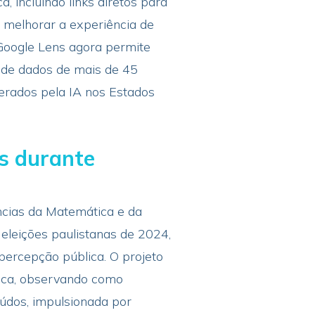
, incluindo links diretos para
 melhorar a experiência de
O Google Lens agora permite
o de dados de mais de 45
erados pela IA nos Estados
s durante
ncias da Matemática e da
leições paulistanas de 2024,
percepção pública. O projeto
lica, observando como
údos, impulsionada por