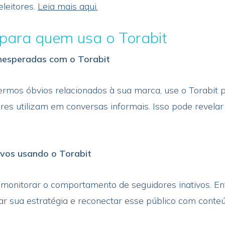
eleitores.
Leia mais aqui.
para quem usa o Torabit
inesperadas com o Torabit
rmos óbvios relacionados à sua marca, use o Torabit p
s utilizam em conversas informais. Isso pode revelar
tivos usando o Torabit
monitorar o comportamento de seguidores inativos. En
ar sua estratégia e reconectar esse público com conteú