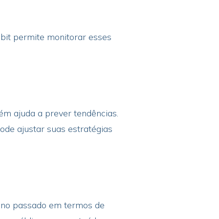
bit permite monitorar esses
ém ajuda a prever tendências.
de ajustar suas estratégias
ou no passado em termos de