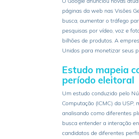
O Google anunciou novas atualiz
páginas da web nas Visões Ger
busca, aumentar o tráfego para
pesquisas por vídeo, voz e fot
bilhões de produtos. A empre
Unidos para monetizar seus pr
Estudo mapeia c
período eleitoral
Um estudo conduzido pelo Núcl
Computação (ICMC) da USP, ma
analisando como diferentes pl
busca entender a interação en
candidatos de diferentes perf