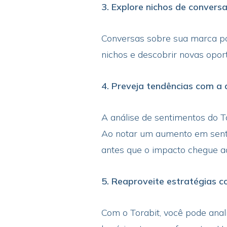
3. Explore nichos de conversa
Conversas sobre sua marca po
nichos e descobrir novas opo
4. Preveja tendências com a 
A análise de sentimentos do 
Ao notar um aumento em senti
antes que o impacto chegue ao
5. Reaproveite estratégias c
Com o Torabit, você pode anal