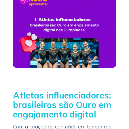
Atletas influenciadores:
brasileiros são Ouro em
engajamento digital
Com a criação de conteúdo em tempo real