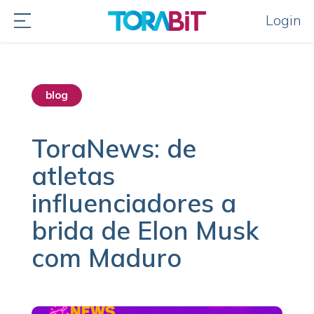
Login
blog
destaque home
ToraNews: de
atletas
influenciadores a
brida de Elon Musk
com Maduro