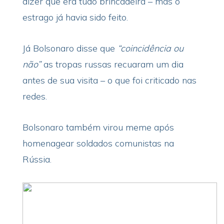
dizer que era tudo brincadeira – mas o
estrago já havia sido feito.
Já Bolsonaro disse que
“coincidência ou
não”
as tropas russas recuaram um dia
antes de sua visita – o que foi criticado nas
redes.
Bolsonaro também virou meme após
homenagear soldados comunistas na
Rússia.