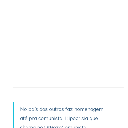
No país dos outros faz homenagem
até pra comunista. Hipocrisia que
chama né?
#BozoComunista