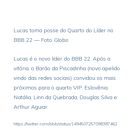
Lucas toma posse do Quarto do Líder no
BBB 22 — Foto: Globo
Lucas é o novo líder do BBB 22. Após a
vitória, o Barão da Piscadinha (novo apelido
vindo das redes sociais) convidou os mais
próximos para o quarto VIP: Eslovênia,
Natália, Linn da Quebrada, Douglas Silva e
Arthur Aguiar.
https://twitter.com/bbb/status/1494507257098387462