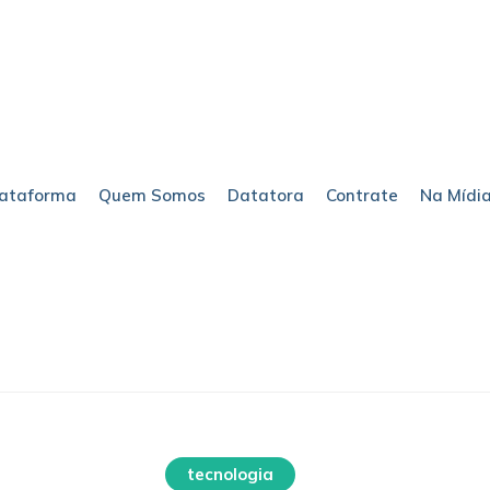
lataforma
Quem Somos
Datatora
Contrate
Na Mídi
sem categoria
tecnologia