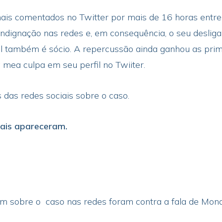
s comentados no Twitter por mais de 16 horas entre o
 indignação nas redes e, em consequência, o seu desli
l também é sócio. A repercussão ainda ganhou as prime
mea culpa em seu perfil no Twiiter.
s das redes sociais sobre o caso.
ais apareceram.
m sobre o caso nas redes foram contra a fala de Mon