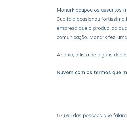
Monark ocupou os assuntos mai
Sua fala ocasionou fortíssima
empresa que o produz, da qua
comunicação. Monark fez uma 
Abaixo, a lista de alguns dado
Nuvem com os termos que m
57,6% das pessoas que falara