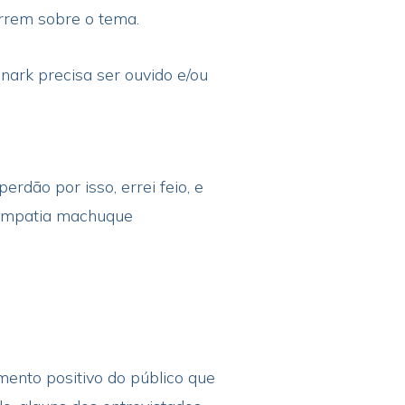
rrem sobre o tema.
nark precisa ser ouvido e/ou
dão por isso, errei feio, e
e empatia machuque
ento positivo do público que