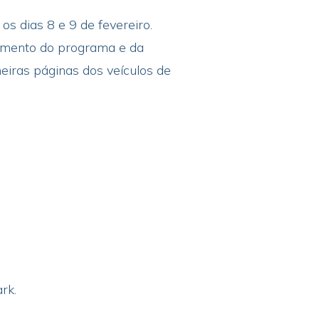
s dias 8 e 9 de fevereiro.
gamento do programa e da
iras páginas dos veículos de
ark.