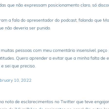
adas que não expressam posicionamento claro, só disco
am a fala do apresentador do podcast, falando que Mo
ue não deveria ser punido.
uitas pessoas com meu comentário insensível, peço per
titudes. Quero aprender a evitar que a minha falta d
e sei que preciso.
bruary 10, 2022
 nota de esclarecimentos no Twitter que teve engajam