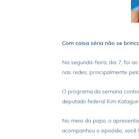
Com coisa séria não se brinc
Na segunda-feira, dia 7, foi 
nas redes, principalmente pela
O programa da semana contou
deputado federal Kim Katagui
No meio do papo, o apresentad
acompanhou o episódio, você t