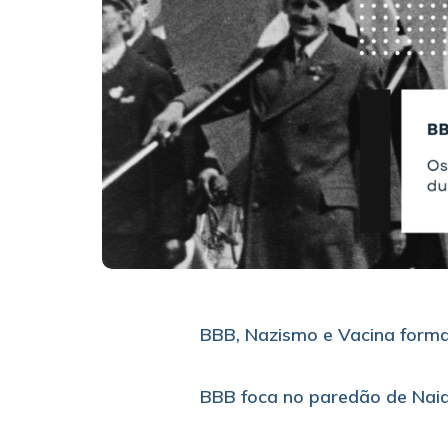
BBB, Nazismo e Vacina form
BBB foca no paredão de Naia