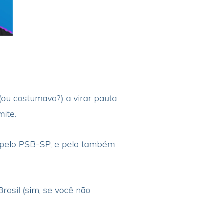
(ou costumava?) a virar pauta
mite.
 pelo PSB-SP, e pelo também
rasil (sim, se você não