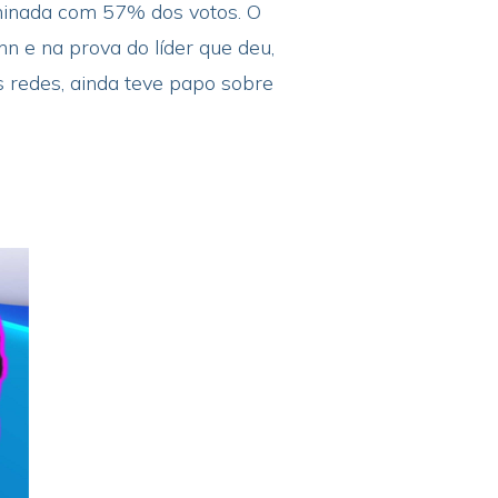
iminada com 57% dos votos. O
n e na prova do líder que deu,
s redes, ainda teve papo sobre