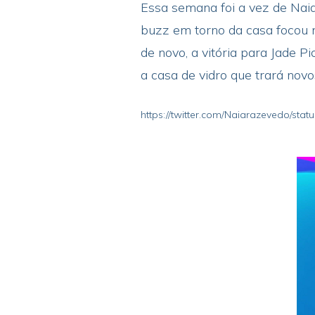
Essa semana foi a vez de Nai
buzz em torno da casa focou na
de novo, a vitória para Jade P
a casa de vidro que trará nov
https://twitter.com/Naiarazevedo/st