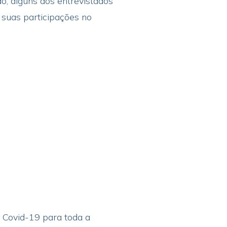
o, alguns dos entrevistados
 suas participações no
a Covid-19 para toda a