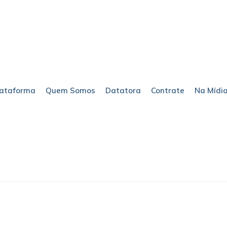
lataforma
Quem Somos
Datatora
Contrate
Na Mídi