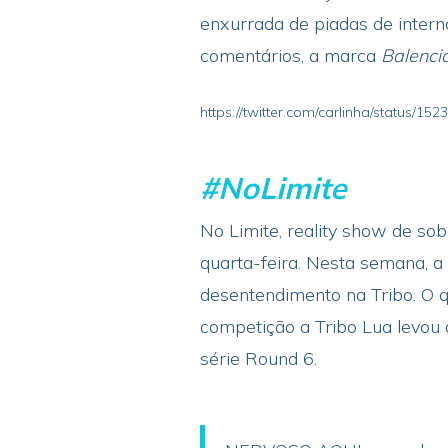
enxurrada de piadas de intern
comentários, a marca
Balenci
https://twitter.com/carlinha/status/1
#NoLimite
No Limite, reality show de sob
quarta-feira. Nesta semana, a
desentendimento na Tribo. O q
competição a Tribo Lua levou
série Round 6.