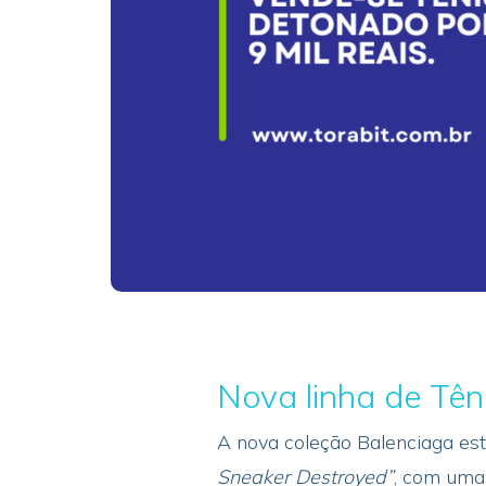
Nova linha de Tên
A nova coleção Balenciaga est
Sneaker Destroyed”
, com uma 