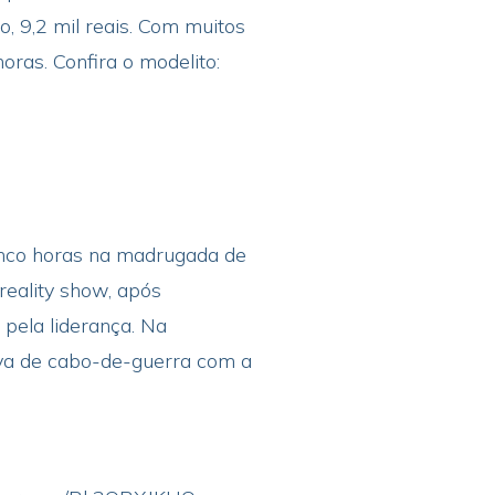
, 9,2 mil reais. Com muitos
oras. Confira o modelito:
 cinco horas na madrugada de
reality show, após
pela liderança. Na
ova de cabo-de-guerra com a