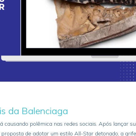
is da Balenciaga
á causando polêmica nas redes sociais. Após lançar su
proposta de adotar um estilo All-Star detonado, a gri