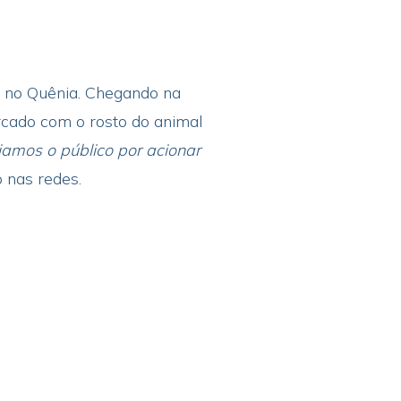
, no Quênia. Chegando na
rcado com o rosto do animal
iamos o público por acionar
o nas redes.