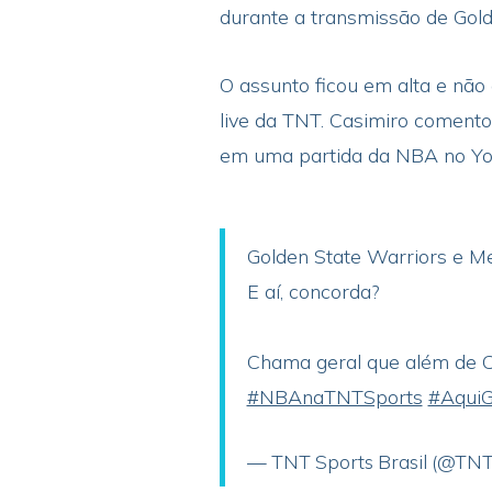
durante a transmissão de Gold
O assunto ficou em alta e não
live da TNT. Casimiro comento
em uma partida da NBA no Y
Golden State Warriors e M
E aí, concorda?
Chama geral que além de C
#NBAnaTNTSports
#AquiG
— TNT Sports Brasil (@TN