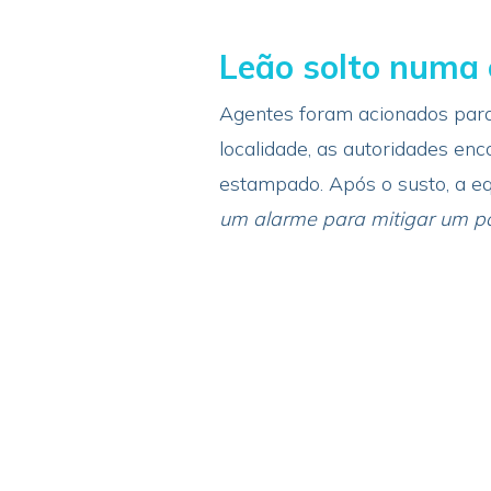
Leão solto numa 
Agentes foram acionados para 
localidade, as autoridades en
estampado. Após o susto, a eq
um alarme para mitigar um pos