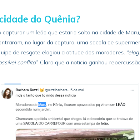
cidade do Quênia?
capturar um leão que estaria solto na cidade de Maru
contraram, no lugar da captura, uma sacola de superme
uipe de resgate elogiou a atitude dos moradores,
“elog
sível conflito”
. Claro que a notícia ganhou repercussã