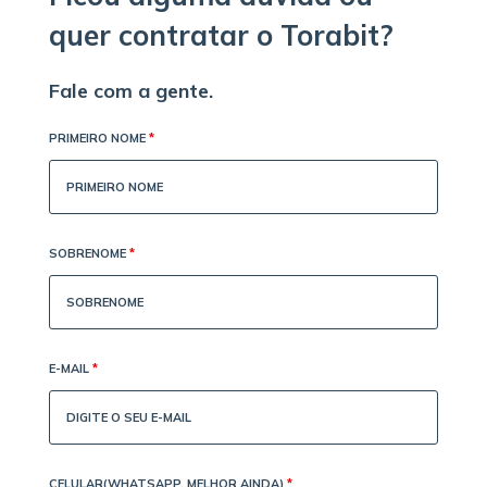
quer contratar o Torabit?
Fale com a gente.
PRIMEIRO NOME
*
SOBRENOME
*
E-MAIL
*
CELULAR(WHATSAPP, MELHOR AINDA)
*