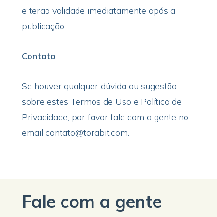
e terão validade imediatamente após a
publicação.
Contato
Se houver qualquer dúvida ou sugestão
sobre estes Termos de Uso e Política de
Privacidade, por favor fale com a gente no
email contato@torabit.com.
Fale com a gente