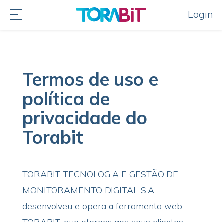
Login
Termos de uso e
política de
privacidade do
Torabit
TORABIT TECNOLOGIA E GESTÃO DE
MONITORAMENTO DIGITAL S.A.
desenvolveu e opera a ferramenta web
TORABIT, que oferece aos seus clientes