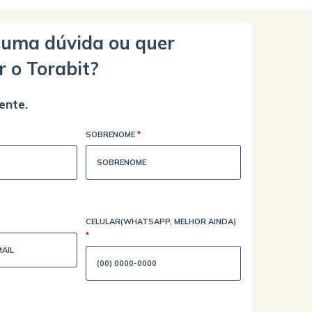
guma dúvida ou quer
r o Torabit?
ente.
SOBRENOME
*
CELULAR(WHATSAPP, MELHOR AINDA)
*