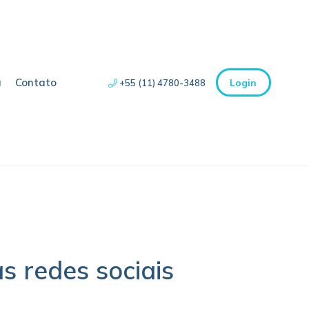
a
Contato
Login
+55 (11) 4780-3488
s redes sociais