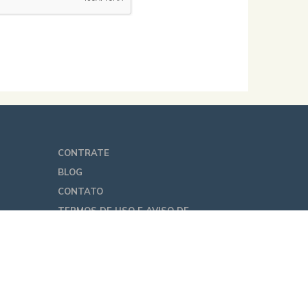
CONTRATE
BLOG
CONTATO
TERMOS DE USO E AVISO DE
PRIVACIDADE