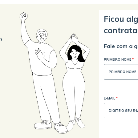
Ficou al
contrata
o
Fale com a g
PRIMEIRO NOME
*
E-MAIL
*