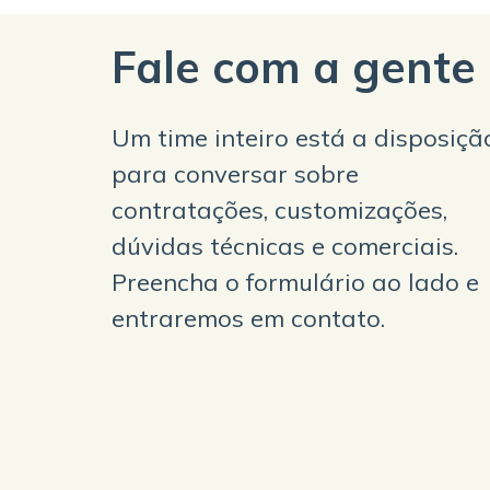
Fale com a gente
Um time inteiro está a disposiçã
para conversar sobre
contratações, customizações,
dúvidas técnicas e comerciais.
Preencha o formulário ao lado e
entraremos em contato.