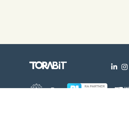
Copyright © 2026
Av. Angélica, 2.529, 8º