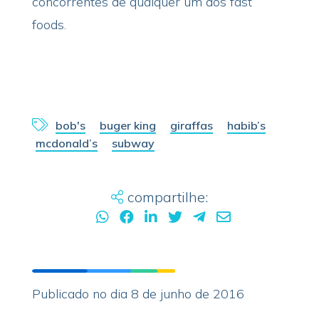
concorrentes de qualquer um dos fast
foods.
bob's
buger king
giraffas
habib’s
mcdonald’s
subway
compartilhe:
Publicado no dia 8 de junho de 2016