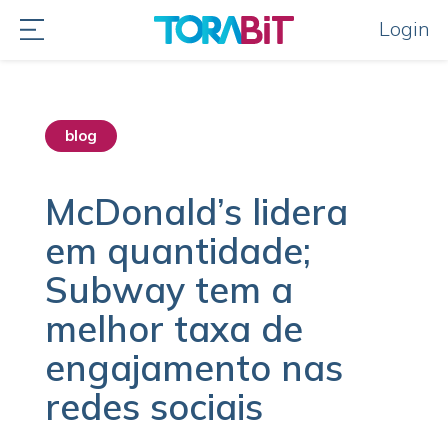
Login
blog
McDonald’s lidera
em quantidade;
Subway tem a
melhor taxa de
engajamento nas
redes sociais