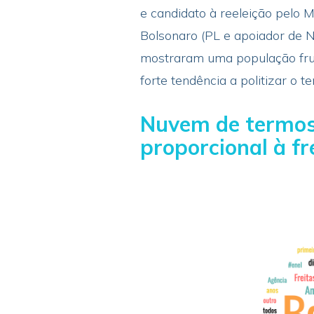
e candidato à reeleição pelo M
Bolsonaro (PL e apoiador de Nu
mostraram uma população frus
forte tendência a politizar o t
Nuvem de termos
proporcional à f