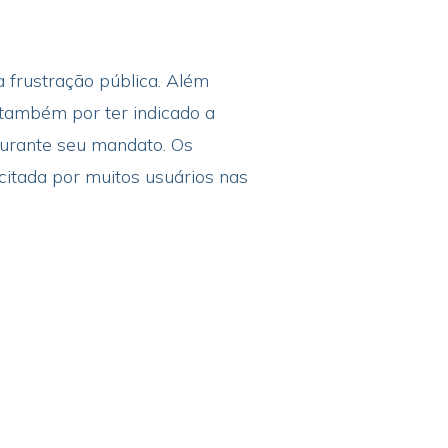
 frustração pública. Além
 também por ter indicado a
durante seu mandato. Os
citada por muitos usuários nas