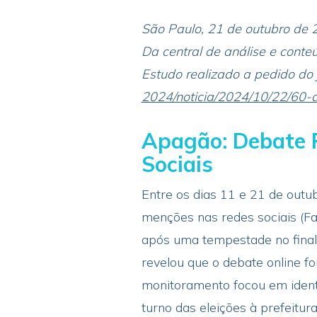
São Paulo, 21 de outubro de 
Da central de análise e conteú
Estudo realizado a pedido do 
2024/noticia/2024/10/22/60
Apagão: Debate P
Sociais
Entre os dias 11 e 21 de outu
menções nas redes sociais (Fa
após uma tempestade no final 
revelou que o debate online fo
monitoramento focou em identi
turno das eleições à prefeitur