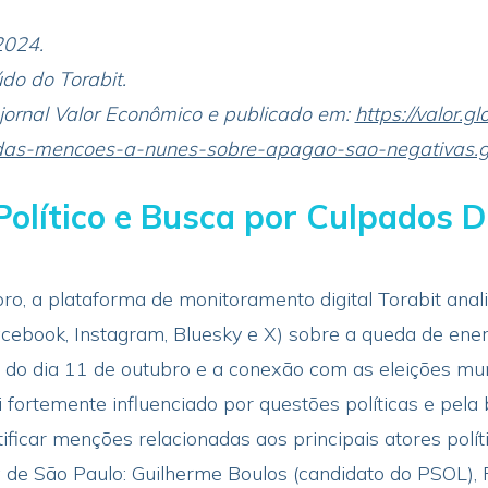
2024.
do do Torabit.
jornal Valor Econômico e publicado em:
https://valor.g
-das-mencoes-a-nunes-sobre-apagao-sao-negativas.
olítico e Busca por Culpados 
bro, a plataforma de monitoramento digital Torabit an
cebook, Instagram, Bluesky e X) sobre a queda de ener
do dia 11 de outubro e a conexão com as eleições muni
i fortemente influenciado por questões políticas e pela
ficar menções relacionadas aos principais atores polít
a de São Paulo: Guilherme Boulos (candidato do PSOL), 