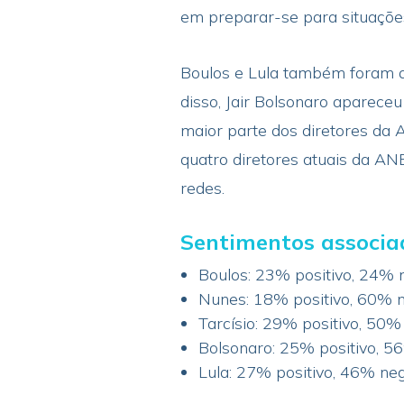
em preparar-se para situações
Boulos e Lula também foram al
disso, Jair Bolsonaro aparece
maior parte dos diretores da 
quatro diretores atuais da AN
redes.
Sentimentos associad
Boulos: 23% positivo, 24% 
Nunes: 18% positivo, 60% n
Tarcísio: 29% positivo, 50%
Bolsonaro: 25% positivo, 5
Lula: 27% positivo, 46% ne