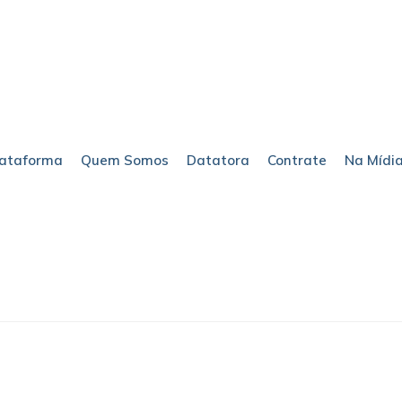
lataforma
Quem Somos
Datatora
Contrate
Na Mídi