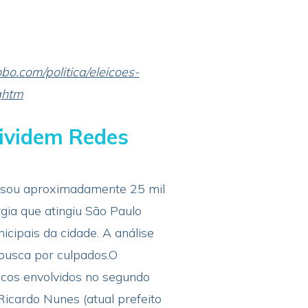
lobo.com/politica/eleicoes-
ghtm
Dividem Redes
alisou aproximadamente 25 mil
gia que atingiu São Paulo
cipais da cidade. A análise
 busca por culpados.O
icos envolvidos no segundo
Ricardo Nunes (atual prefeito