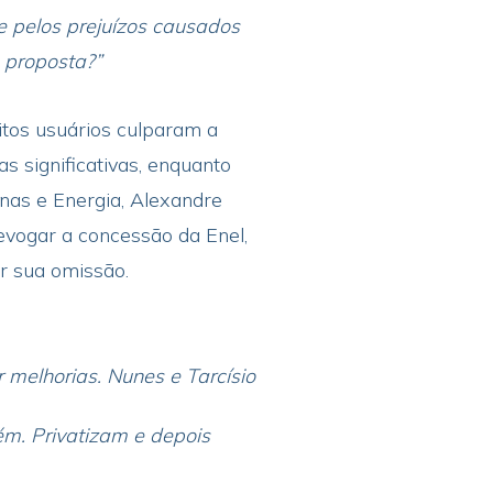
e pelos prejuízos causados
 proposta?”
itos usuários culparam a
s significativas, enquanto
nas e Energia, Alexandre
revogar a concessão da Enel,
or sua omissão.
 melhorias. Nunes e Tarcísio
ém. Privatizam e depois