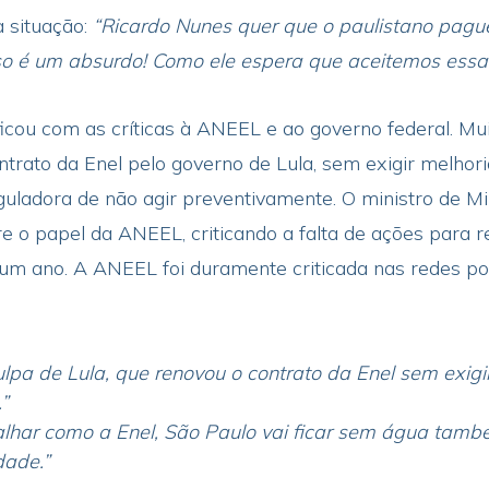
 situação:
“Ricardo Nunes quer que o paulistano pagu
Isso é um absurdo! Como ele espera que aceitemos essa
ficou com as críticas à ANEEL e ao governo federal. Mu
rato da Enel pelo governo de Lula, sem exigir melhoria
uladora de não agir preventivamente. O ministro de Mi
re o papel da ANEEL, criticando a falta de ações para 
há um ano. A ANEEL foi duramente criticada nas redes p
pa de Lula, que renovou o contrato da Enel sem exigir
”
alhar como a Enel, São Paulo vai ficar sem água tamb
ade.”