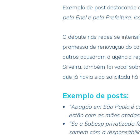
Exemplo de post destacando a
pela Enel e pela Prefeitura. 
O debate nas redes se intensi
promessa de renovação do cont
outros acusaram a agência reg
Silveira, também foi vocal sob
que já havia sido solicitada 
Exemplo de posts:
“Apagão em São Paulo é cul
estão com as mãos atadas.
“Se a Sabesp privatizada f
somem com a responsabilid