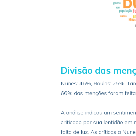
Divisão das menç
Nunes: 46%, Boulos: 25%, Tarc
66% das menções foram feita
A análise indicou um sentimen
criticado por sua lentidão em 
falta de luz. As críticas a Nu