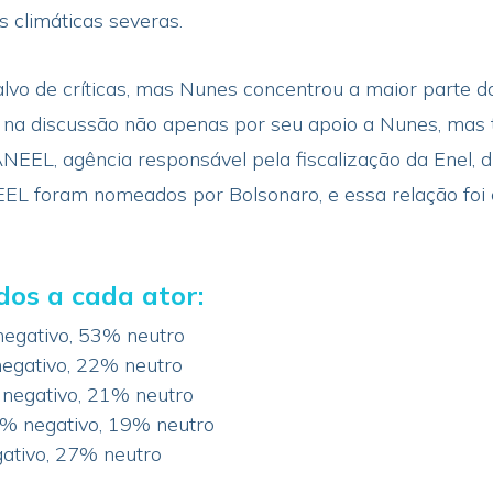
 climáticas severas.
vo de críticas, mas Nunes concentrou a maior parte da
u na discussão não apenas por seu apoio a Nunes, mas
ANEEL, agência responsável pela fiscalização da Enel, 
EEL foram nomeados por Bolsonaro, e essa relação foi 
os a cada ator:
negativo, 53% neutro
egativo, 22% neutro
 negativo, 21% neutro
6% negativo, 19% neutro
gativo, 27% neutro