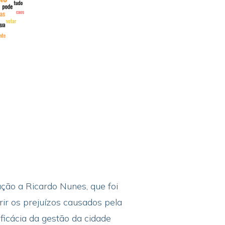
ação a Ricardo Nunes, que foi
rir os prejuízos causados pela
eficácia da gestão da cidade