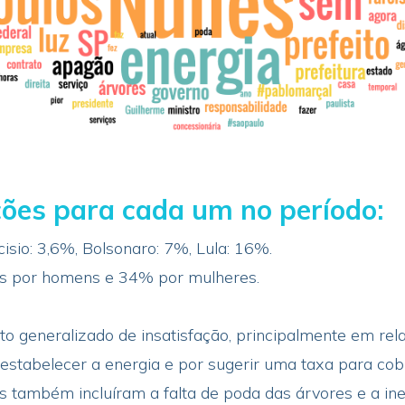
ões para cada um no período:
isio: 3,6%, Bolsonaro: 7%, Lula: 16%.
s por homens e 34% por mulheres.
to generalizado de insatisfação, principalmente em rel
restabelecer a energia e por sugerir uma taxa para cob
nes também incluíram a falta de poda das árvores e a in