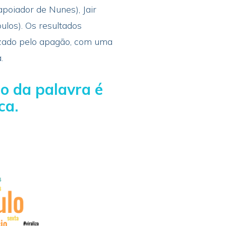
apoiador de Nunes), Jair
ulos). Os resultados
izado pelo apagão, com uma
.
 da palavra é
ca.