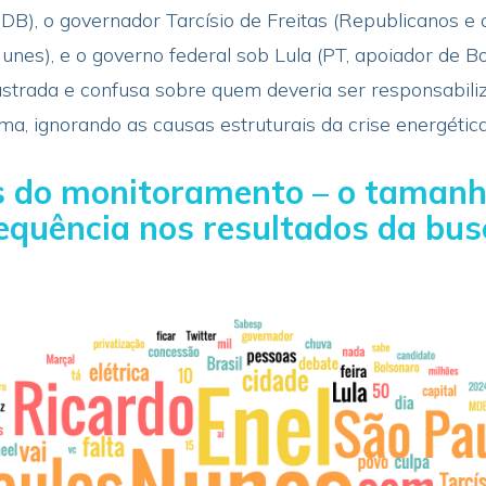
DB), o governador Tarcísio de Freitas (Republicanos e 
nes), e o governo federal sob Lula (PT, apoiador de Bo
trada e confusa sobre quem deveria ser responsabil
ema, ignorando as causas estruturais da crise energética
 do monitoramento – o tamanho
requência nos resultados da bus