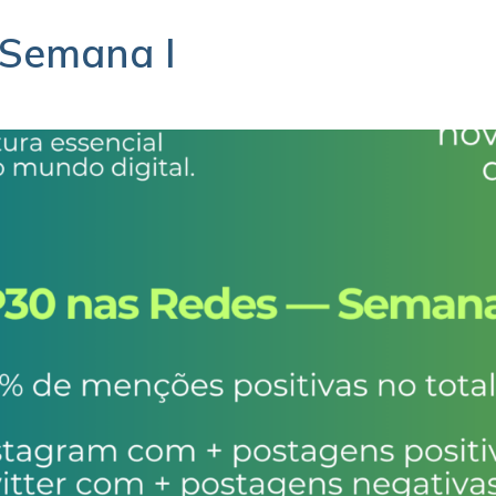
 Semana I