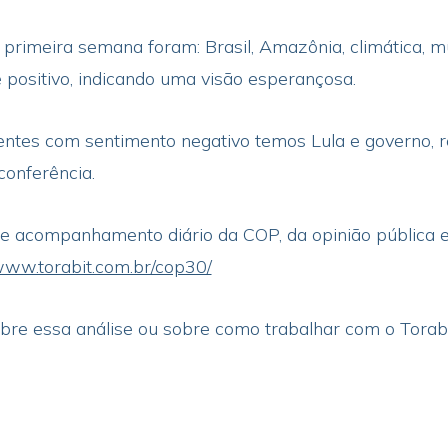
primeira semana foram: Brasil, Amazônia, climática, mu
positivo, indicando uma visão esperançosa.
ntes com sentimento negativo temos Lula e governo, re
 conferência.
 acompanhamento diário da COP, da opinião pública e 
/www.torabit.com.br/cop30/
re essa análise ou sobre como trabalhar com o Torabi