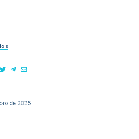
iais
mbro de 2025