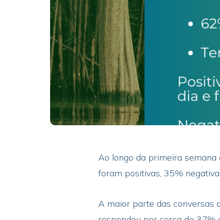
Ao longo da primeira semana 
foram positivas, 35% negativa
A maior parte das conversas 
respondeu por cerca de 37% e