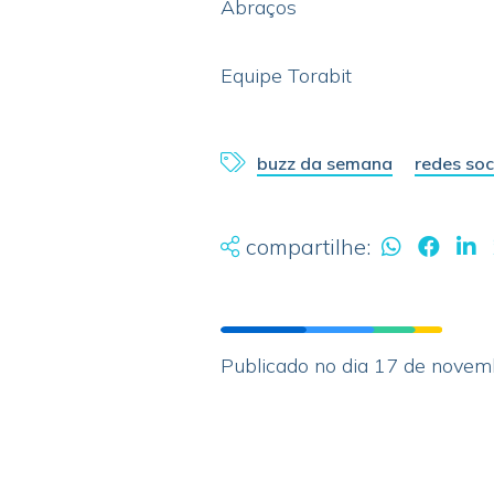
Abraços
Equipe Torabit
buzz da semana
redes soc
compartilhe:
Publicado no dia 17 de nove