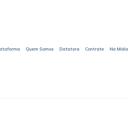
lataforma
Quem Somos
Datatora
Contrate
Na Mídi