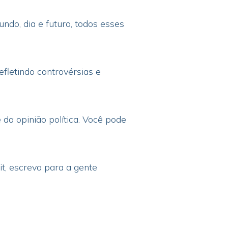
ndo, dia e futuro, todos esses
fletindo controvérsias e
da opinião política. Você pode
t, escreva para a gente