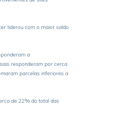
er liderou com o maior saldo
esponderam a
soais responderam por cerca
maram parcelas inferiores a
cerca de 22% do total das