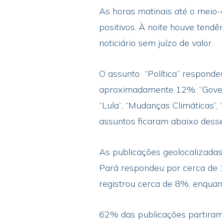
As horas matinais até o meio
positivos. À noite houve tend
noticiário sem juízo de valor.
O assunto “Política” respond
aproximadamente 12%. “Govern
“Lula”, “Mudanças Climáticas”,
assuntos ficaram abaixo dess
As publicações geolocalizada
Pará respondeu por cerca de 
registrou cerca de 8%, enquan
62% das publicações partiram 