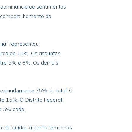
edominância de sentimentos
o compartilhamento do
nia” representou
erca de 10%. Os assuntos
entre 5% e 8%. Os demais
roximadamente 25% do total. O
e 15%. O Distrito Federal
 a 5% cada.
atribuídas a perfis femininos.