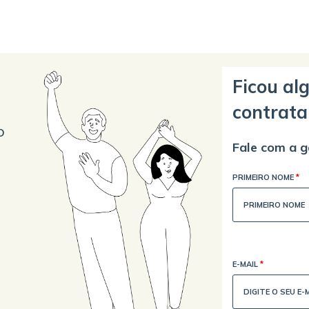
Ficou al
contrata
o
Fale com a g
PRIMEIRO NOME
*
E-MAIL
*