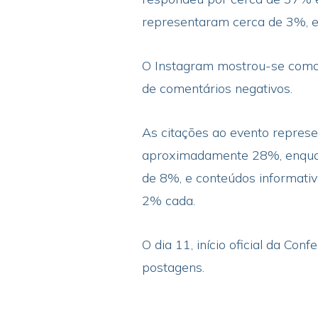
representaram cerca de 3%, 
O Instagram mostrou-se como 
de comentários negativos.
As citações ao evento repres
aproximadamente 28%, enquant
de 8%, e conteúdos informati
2% cada.
O dia 11, início oficial da Co
postagens.