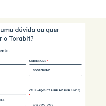
guma dúvida ou quer
r o Torabit?
ente.
SOBRENOME
*
CELULAR(WHATSAPP, MELHOR AINDA)
*