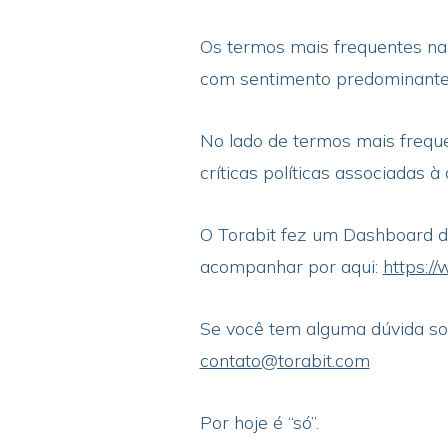
Os termos mais frequentes na 
com sentimento predominante 
No lado de termos mais freque
críticas políticas associadas à
O Torabit fez um Dashboard de
acompanhar por aqui:
https:/
Se você tem alguma dúvida sob
contato@torabit.com
Por hoje é “só”.