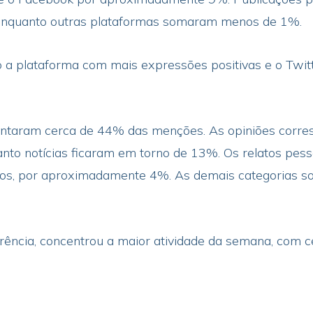
enquanto outras plataformas somaram menos de 1%.
a plataforma com mais expressões positivas e o Twitt
entaram cerca de 44% das menções. As opiniões corr
o notícias ficaram em torno de 13%. Os relatos pes
vos, por aproximadamente 4%. As demais categorias so
nferência, concentrou a maior atividade da semana, com 