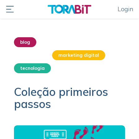
Login
blog
destaque home
educação
marketing digital
tecnologia
Coleção primeiros
passos