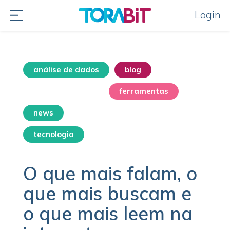
Login
análise de dados
blog
destaque home
ferramentas
news
sem categoria
tecnologia
O que mais falam, o
que mais buscam e
o que mais leem na