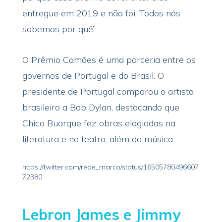
entregue em 2019 e não foi. Todos nós
sabemos por quê”.
O Prêmio Camões é uma parceria entre os
governos de Portugal e do Brasil. O
presidente de Portugal comparou o artista
brasileiro a Bob Dylan, destacando que
Chico Buarque fez obras elogiadas na
literatura e no teatro, além da música.
https://twitter.com/rede_marco/status/16505780496607
72380
Lebron James e Jimmy