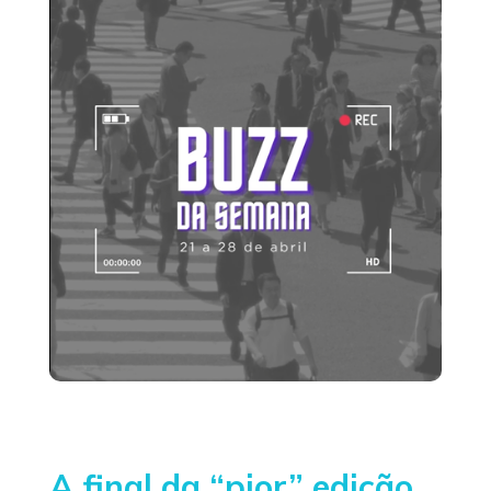
A final da “pior” edição