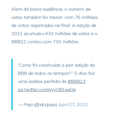
Além da baixa audiência, o número de
votos também foi menor, com 76 milhões
de votos registrados na final. A edição de
2021 acumulou 633 milhões de votos e o
BBB22 contou com 730 milhões.
“Como foi construída a pior edição do
BBB de todos os tempos?” O divo fez
uma análise perfeita do
#BBB23
pic.twitter.com/yyyVB1eaOe
— Papi (@xbzpapi)
April 27, 2023