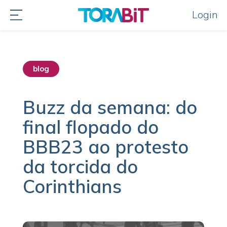
Login
blog
destaque home
Buzz da semana: do
final flopado do
BBB23 ao protesto
da torcida do
Corinthians