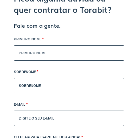
quer contratar o Torabit?
Fale com a gente.
PRIMEIRO NOME
*
SOBRENOME
*
E-MAIL
*
CELULAR(WHATSAPP, MELHOR AINDA)
*