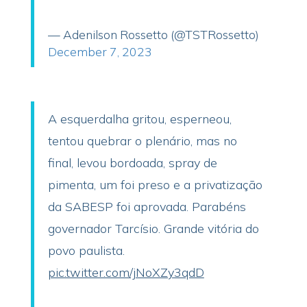
— Adenilson Rossetto (@TSTRossetto)
December 7, 2023
A esquerdalha gritou, esperneou,
tentou quebrar o plenário, mas no
final, levou bordoada, spray de
pimenta, um foi preso e a privatização
da SABESP foi aprovada. Parabéns
governador Tarcísio. Grande vitória do
povo paulista.
pic.twitter.com/jNoXZy3qdD