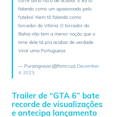
corre sério risco de acabar. E eu tô
falando como um apaixonado pelo
futebol. Nem tô falando como
torcedor do Vitória. O torcedor do
Bahia não tem a menor noção que o
time dele tá pra acabar de verdade.
Virar uma Portuguesa.
— Puraingresia (@fsmcruz)
December
4, 2023
Trailer de “GTA 6” bate
recorde de visualizações
e antecipa lançamento