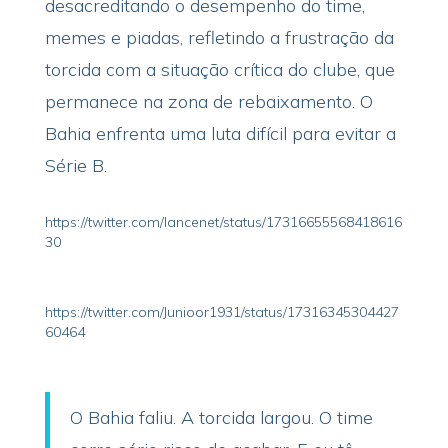
desacreditando o desempenho do time,
memes e piadas, refletindo a frustração da
torcida com a situação crítica do clube, que
permanece na zona de rebaixamento. O
Bahia enfrenta uma luta difícil para evitar a
Série B.
https://twitter.com/lancenet/status/17316655568418616
30
https://twitter.com/Junioor1931/status/17316345304427
60464
O Bahia faliu. A torcida largou. O time