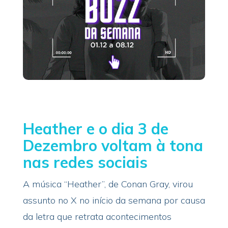
Heather e o dia 3 de
Dezembro voltam à tona
nas redes sociais
A música “Heather”, de Conan Gray, virou
assunto no X no início da semana por causa
da letra que retrata acontecimentos