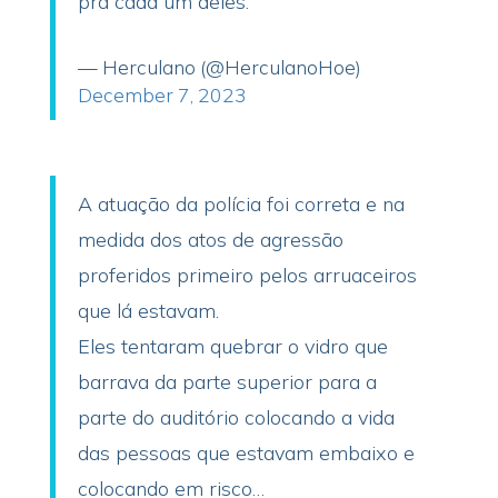
pra cada um deles.
— Herculano (@HerculanoHoe)
December 7, 2023
A atuação da polícia foi correta e na
medida dos atos de agressão
proferidos primeiro pelos arruaceiros
que lá estavam.
Eles tentaram quebrar o vidro que
barrava da parte superior para a
parte do auditório colocando a vida
das pessoas que estavam embaixo e
colocando em risco…