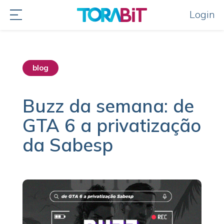
Login
blog
destaque home
Buzz da semana: de
GTA 6 a privatização
da Sabesp