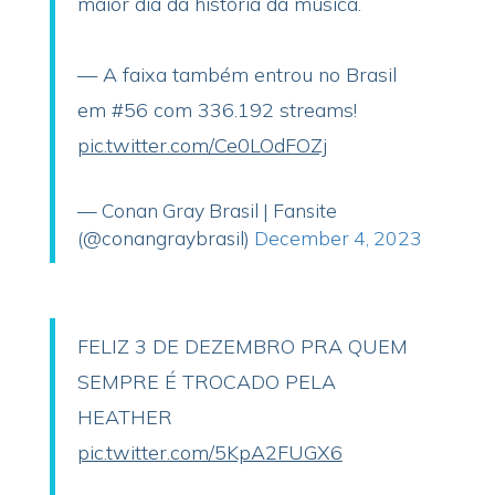
maior dia da história da música.
— A faixa também entrou no Brasil
em #56 com 336.192 streams!
pic.twitter.com/Ce0LOdFOZj
— Conan Gray Brasil | Fansite
(@conangraybrasil)
December 4, 2023
FELIZ 3 DE DEZEMBRO PRA QUEM
SEMPRE É TROCADO PELA
HEATHER
pic.twitter.com/5KpA2FUGX6