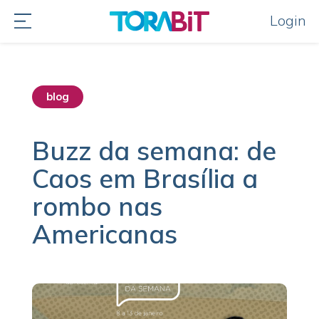
Login
blog
Buzz da semana: de
Caos em Brasília a
rombo nas
Americanas