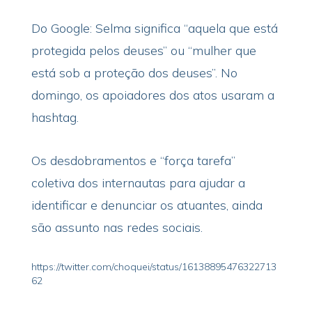
Do Google: Selma significa “aquela que está
protegida pelos deuses” ou “mulher que
está sob a proteção dos deuses”. No
domingo, os apoiadores dos atos usaram a
hashtag.
Os desdobramentos e “força tarefa”
coletiva dos internautas para ajudar a
identificar e denunciar os atuantes, ainda
são assunto nas redes sociais.
https://twitter.com/choquei/status/16138895476322713
62