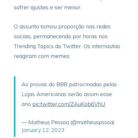
sofrer ajustes e ser menor.
O assunto tomou proporção nas redes
sociais, permanecendo por horas nos
Trending Topics do Twitter. Os internautas
reagiram com memes:
As provas do BBB patrocinadas pelas
Lojas Americanas serão assim esse
ano
pic.twitter.com/ZAuKob6VhU
— Matheus Pessoa (@matheuspssoa)
January 12, 2023