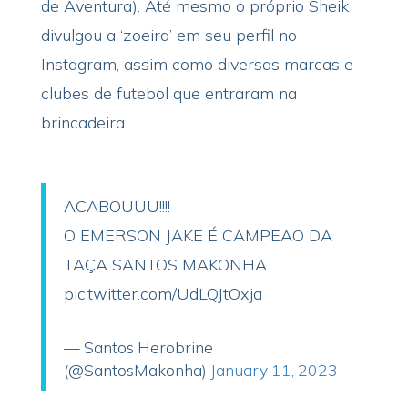
de Aventura). Até mesmo o próprio Sheik
divulgou a ‘zoeira’ em seu perfil no
Instagram, assim como diversas marcas e
clubes de futebol que entraram na
brincadeira.
ACABOUUU!!!!
O EMERSON JAKE É CAMPEAO DA
TAÇA SANTOS MAKONHA
pic.twitter.com/UdLQJtOxja
— Santos Herobrine
(@SantosMakonha)
January 11, 2023