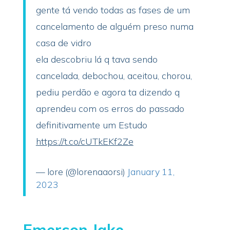
gente tá vendo todas as fases de um
cancelamento de alguém preso numa
casa de vidro
ela descobriu lá q tava sendo
cancelada, debochou, aceitou, chorou,
pediu perdão e agora ta dizendo q
aprendeu com os erros do passado
definitivamente um Estudo
https://t.co/cUTkEKf2Ze
— lore (@lorenaaorsi)
January 11,
2023
Emerson Jake