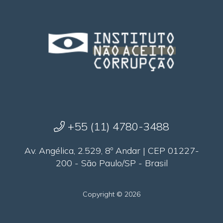
+55 (11) 4780-3488
Av. Angélica, 2.529, 8º Andar | CEP 01227-
200 - São Paulo/SP - Brasil
Copyright © 2026