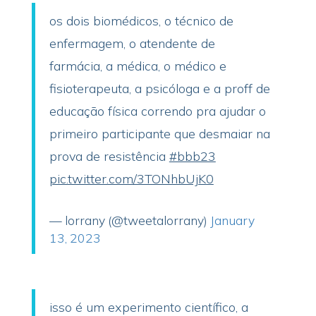
os dois biomédicos, o técnico de
enfermagem, o atendente de
farmácia, a médica, o médico e
fisioterapeuta, a psicóloga e a proff de
educação física correndo pra ajudar o
primeiro participante que desmaiar na
prova de resistência
#bbb23
pic.twitter.com/3TONhbUjK0
— lorrany (@tweetalorrany)
January
13, 2023
isso é um experimento científico, a