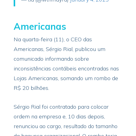
Americanas
Na quarta-feira (11), o CEO das
Americanas, Sérgio Rial, publicou um
comunicado informando sobre
inconsistências contábeis encontradas nas
Lojas Americanas, somando um rombo de
R$ 20 bilhões.
Sérgio Rial foi contratado para colocar
ordem na empresa e, 10 dias depois,
renunciou ao cargo, resultado do tamanho
da bagunça organizacional. O rombo teria