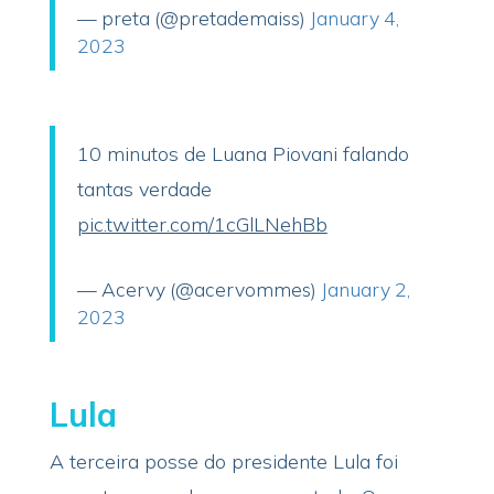
— preta (@pretademaiss)
January 4,
2023
10 minutos de Luana Piovani falando
tantas verdade
pic.twitter.com/1cGlLNehBb
— Acervy (@acervommes)
January 2,
2023
Lula
A terceira posse do presidente Lula foi