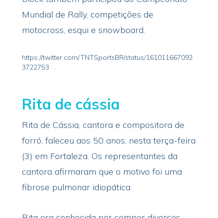
Mundial de Rally, competições de
motocross, esqui e snowboard.
https://twitter.com/TNTSportsBR/status/161011667092
3722753
Rita de cássia
Rita de Cássia, cantora e compositora de
forró, faleceu aos 50 anos, nesta terça-feira
(3) em Fortaleza. Os representantes da
cantora afirmaram que o motivo foi uma
fibrose pulmonar idiopática.
Rita era conhecida por compor diversos