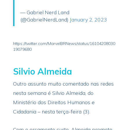
— Gabriel Nerd Land
(@GabrielNerdLand)
January 2, 2023
https://twitter.com/MarvelBRNews/status/16104208030
19079680
Silvio Almeida
Outro assunto muito comentado nas redes
nesta semana é Silvio Almeida, do
Ministério dos Direitos Humanos e
Cidadania – nesta terça-feira (3).
Com o orçamento curto, Almeida promete