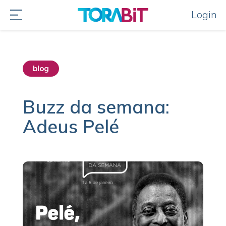
Login
blog
Buzz da semana:
Adeus Pelé