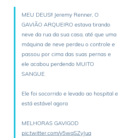
MEU DEUS!! Jeremy Renner, O
GAVIÃO ARQUEIRO estava tirando
neve da rua da sua casa, até que uma
máquina de neve perdeu o controle e
passou por cima das suas pernas e
ele acabou perdendo MUITO
SANGUE.
Ele foi socorrido e levado ao hospital e
está estável agora
MELHORAS GAVIGOD
pic.twitter.com/y5wqSZyJua