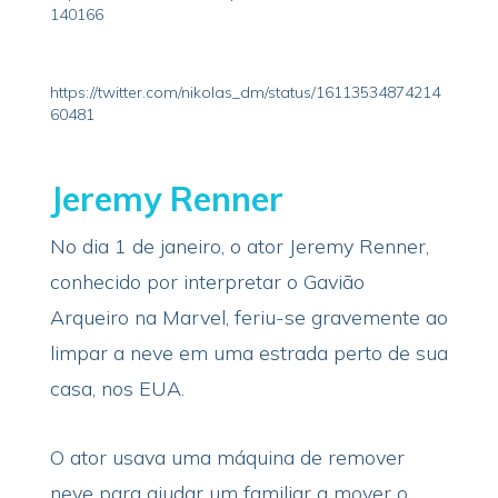
140166
https://twitter.com/nikolas_dm/status/16113534874214
60481
Jeremy Renner
No dia 1 de janeiro, o ator Jeremy Renner,
conhecido por interpretar o Gavião
Arqueiro na Marvel, feriu-se gravemente ao
limpar a neve em uma estrada perto de sua
casa, nos EUA.
O ator usava uma máquina de remover
neve para ajudar um familiar a mover o