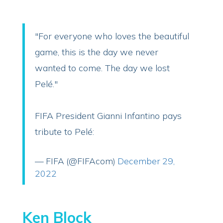
"For everyone who loves the beautiful
game, this is the day we never
wanted to come. The day we lost
Pelé."
FIFA President Gianni Infantino pays
tribute to Pelé:
— FIFA (@FIFAcom)
December 29,
2022
Ken Block