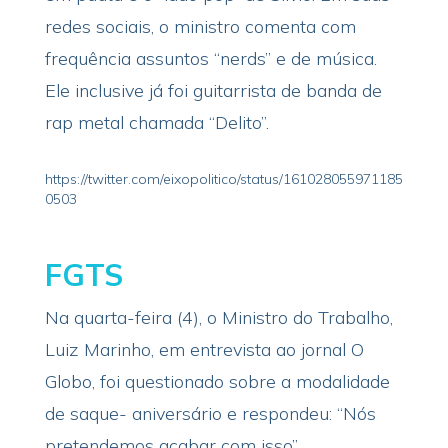
redes sociais, o ministro comenta com
frequência assuntos “nerds” e de música.
Ele inclusive já foi guitarrista de banda de
rap metal chamada “Delito”.
https://twitter.com/eixopolitico/status/161028055971185
0503
FGTS
Na quarta-feira (4), o Ministro do Trabalho,
Luiz Marinho, em entrevista ao jornal O
Globo, foi questionado sobre a modalidade
de saque- aniversário e respondeu: “Nós
pretendemos acabar com isso”.