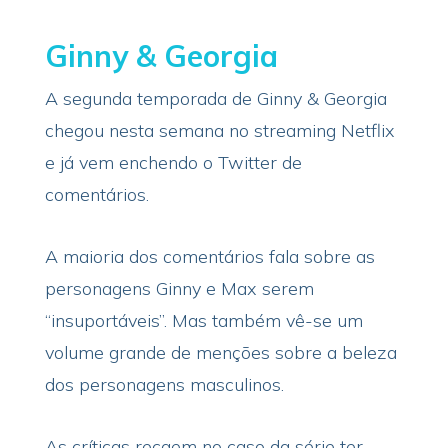
Ginny & Georgia
A segunda temporada de Ginny & Georgia
chegou nesta semana no streaming Netflix
e já vem enchendo o Twitter de
comentários.
A maioria dos comentários fala sobre as
personagens Ginny e Max serem
“insuportáveis”. Mas também vê-se um
volume grande de menções sobre a beleza
dos personagens masculinos.
As críticas recaem no caso da série ter