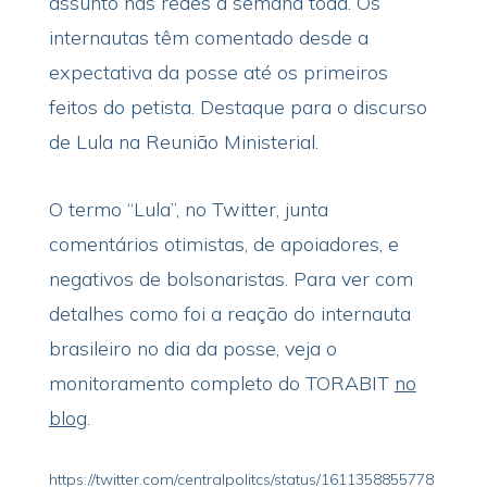
assunto nas redes a semana toda. Os
internautas têm comentado desde a
expectativa da posse até os primeiros
feitos do petista. Destaque para o discurso
de Lula na Reunião Ministerial.
O termo “Lula”, no Twitter, junta
comentários otimistas, de apoiadores, e
negativos de bolsonaristas. Para ver com
detalhes como foi a reação do internauta
brasileiro no dia da posse, veja o
monitoramento completo do TORABIT
no
blog
.
https://twitter.com/centralpolitcs/status/1611358855778