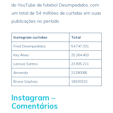
do YouTube de futebol Desimpedidos, com
um total de 54 milhões de curtidas em suas
publicações no período.
Instagram curtidas
Total
Fred Desimpedidos
54.747.331
Key Alves
25.264.403
Larissa Santos
23.835.211
Amanda
21280085
Bruna Griphao
18330310
Instagram –
Comentários