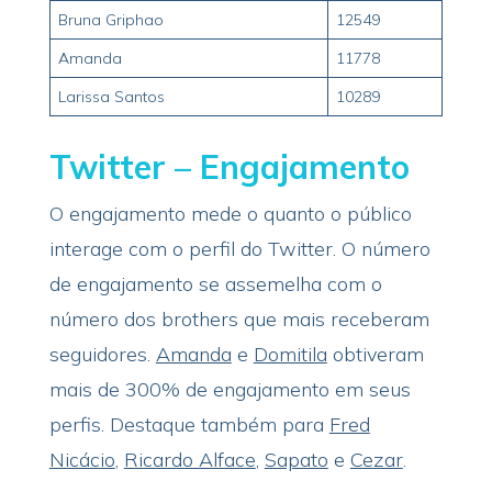
Bruna Griphao
12549
Amanda
11778
Larissa Santos
10289
Twitter – Engajamento
O engajamento mede o quanto o público
interage com o perfil do Twitter. O número
de engajamento se assemelha com o
número dos brothers que mais receberam
seguidores.
Amanda
e
Domitila
obtiveram
mais de 300% de engajamento em seus
perfis. Destaque também para
Fred
Nicácio
,
Ricardo Alface
,
Sapato
e
Cezar
.