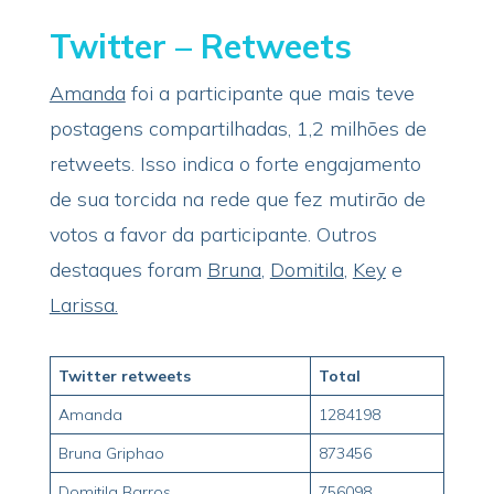
Twitter – Retweets
Amanda
foi a participante que mais teve
postagens compartilhadas, 1,2 milhões de
retweets. Isso indica o forte engajamento
de sua torcida na rede que fez mutirão de
votos a favor da participante. Outros
destaques foram
Bruna
,
Domitila
,
Key
e
Larissa.
Twitter retweets
Total
Amanda
1284198
Bruna Griphao
873456
Domitila Barros
756098