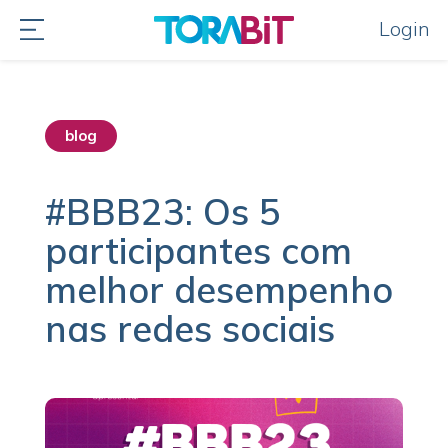
Login
blog
destaque home
#BBB23: Os 5
participantes com
melhor desempenho
nas redes sociais