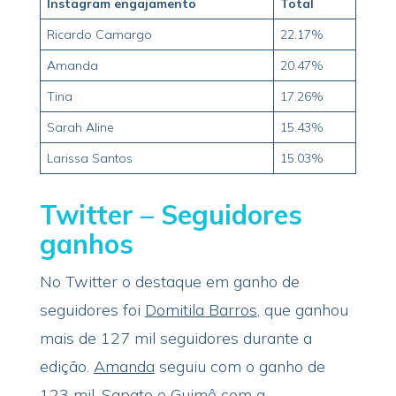
Instagram engajamento
Total
Ricardo Camargo
22.17%
Amanda
20.47%
Tina
17.26%
Sarah Aline
15.43%
Larissa Santos
15.03%
Twitter – Seguidores
ganhos
No Twitter o destaque em ganho de
seguidores foi
Domitila Barros
, que ganhou
mais de 127 mil seguidores durante a
edição.
Amanda
seguiu com o ganho de
123 mil.
Sapato
e
Guimê
com a