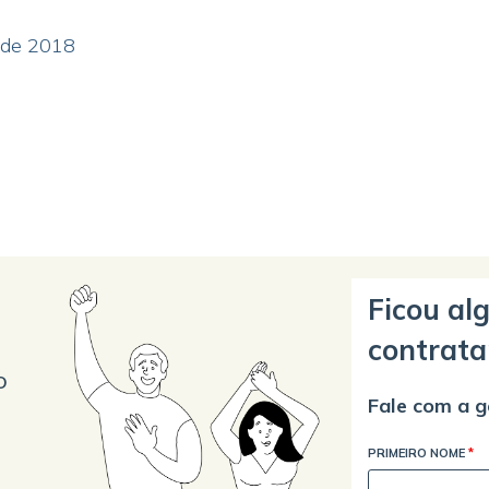
 de 2018
Ficou al
contrata
o
Fale com a g
PRIMEIRO NOME
*