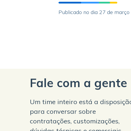
Publicado no dia 27 de março
Fale com a gente
Um time inteiro está a disposiçã
para conversar sobre
contratações, customizações,
dúvidas técnicas e comerciais.