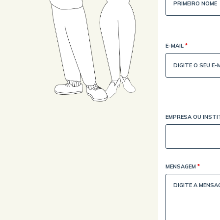
E-MAIL
*
EMPRESA OU INST
MENSAGEM
*