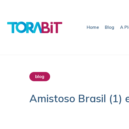
Home
Blog
A P
blog
Amistoso Brasil (1) 