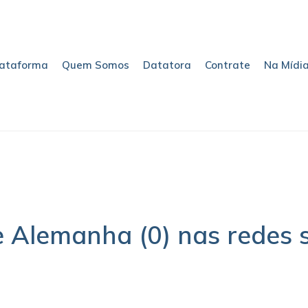
lataforma
Quem Somos
Datatora
Contrate
Na Mídi
e Alemanha (0) nas redes s