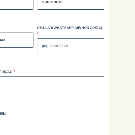
CELULAR(WHATSAPP, MELHOR AINDA)
*
ITUIÇÃO
*