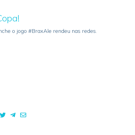
Copa!
nche o jogo #BraxAle rendeu nas redes.