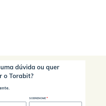
guma dúvida ou quer
r o Torabit?
ente.
SOBRENOME
*