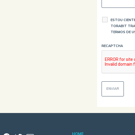
ESTOU CIENTE
TORABIT TRA
TERMOS DE U
RECAPTCHA
HOME