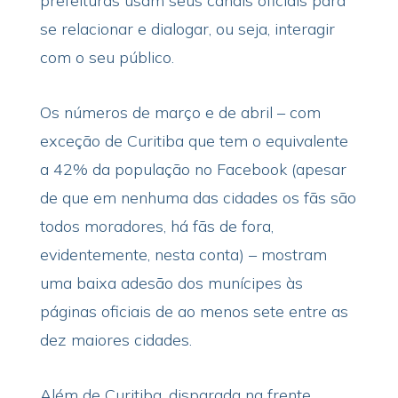
prefeituras usam seus canais oficiais para
se relacionar e dialogar, ou seja, interagir
com o seu público.
Os números de março e de abril – com
exceção de Curitiba que tem o equivalente
a 42% da população no Facebook (apesar
de que em nenhuma das cidades os fãs são
todos moradores, há fãs de fora,
evidentemente, nesta conta) – mostram
uma baixa adesão dos munícipes às
páginas oficiais de ao menos sete entre as
dez maiores cidades.
Além de Curitiba, disparada na frente,