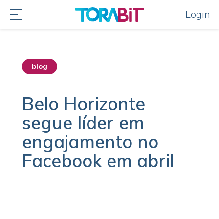
Login
blog
Belo Horizonte
segue líder em
engajamento no
Facebook em abril