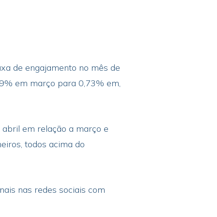
 taxa de engajamento no mês de
1,59% em março para 0,73% em,
abril em relação a março e
eiros, todos acima do
onais nas redes sociais com