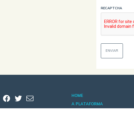
RECAPTCHA
HOME
A PLATAFORMA
QUEM SOMOS
NA MÍDIA