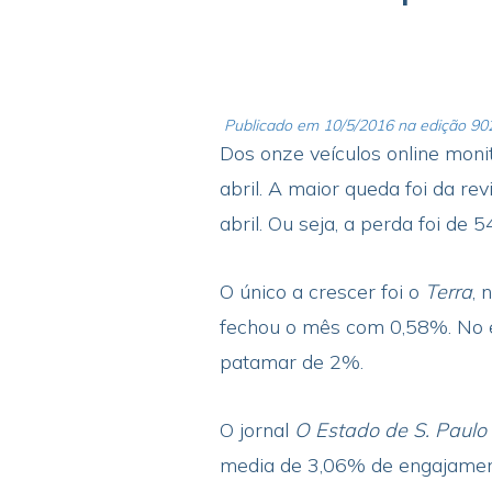
Publicado em
10/5/2016 na edição 90
Dos onze veículos online moni
abril. A maior queda foi da rev
abril. Ou seja, a perda foi de 
O único a crescer foi o
Terra
, 
fechou o mês com 0,58%. No en
patamar de 2%.
O jornal
O Estado de S. Paulo
media de 3,06% de engajamen