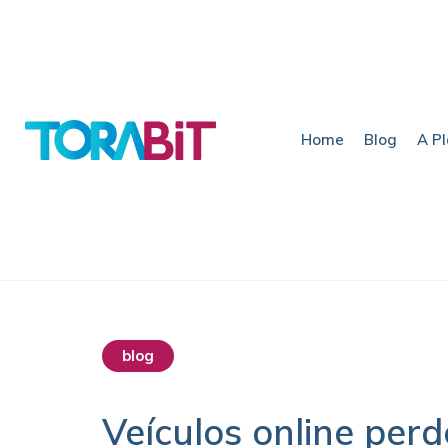
Home
Blog
A P
blog
Veículos online per