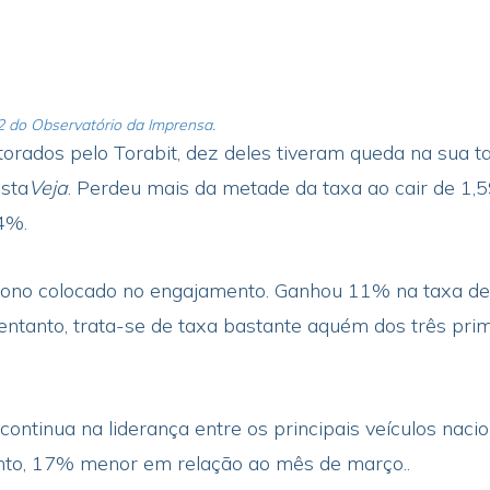
2 do Observatório da Imprensa.
torados pelo Torabit, dez deles tiveram queda na sua
ista
Veja
. Perdeu mais da metade da taxa ao cair de 
54%.
nono colocado no engajamento. Ganhou 11% na taxa de 
tanto, trata-se de taxa bastante aquém dos três prim
continua na liderança entre os principais veículos naci
to, 17% menor em relação ao mês de março..