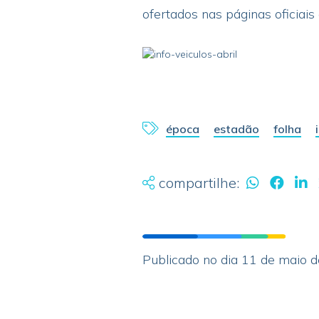
ofertados nas páginas oficiai
época
estadão
folha
compartilhe:
Publicado no dia 11 de maio 