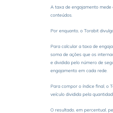
A taxa de engajamento mede o
conteúdos.
Por enquanto, o Torabit divulg
Para calcular a taxa de engaj
soma de ações que os interna
e dividida pelo número de segu
engajamento em cada rede.
Para compor o índice final, o
veículo dividida pela quantidad
O resultado, em percentual, p