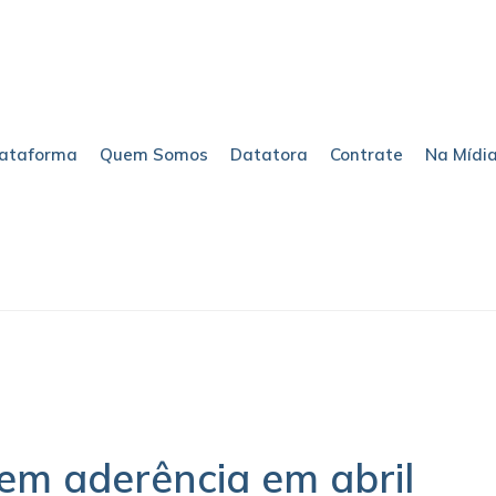
lataforma
Quem Somos
Datatora
Contrate
Na Mídi
dem aderência em abril