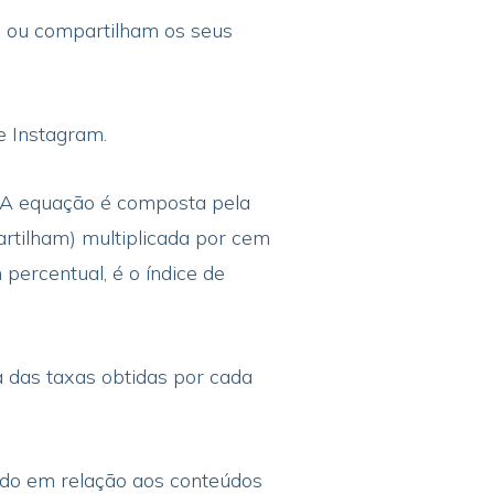
m ou compartilham os seus
e Instagram.
. A equação é composta pela
tilham) multiplicada por cem
 percentual, é o índice de
a das taxas obtidas por cada
ado em relação aos conteúdos