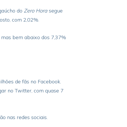
 gaúcho do
Zero Hora
segue
posto, com 2,02%.
, mas bem abaixo dos 7,37%
lhões de fãs no Facebook.
gar no Twitter, com quase 7
ão nas redes sociais.