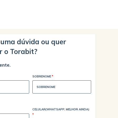
guma dúvida ou quer
r o Torabit?
ente.
SOBRENOME
*
CELULAR(WHATSAPP, MELHOR AINDA)
*