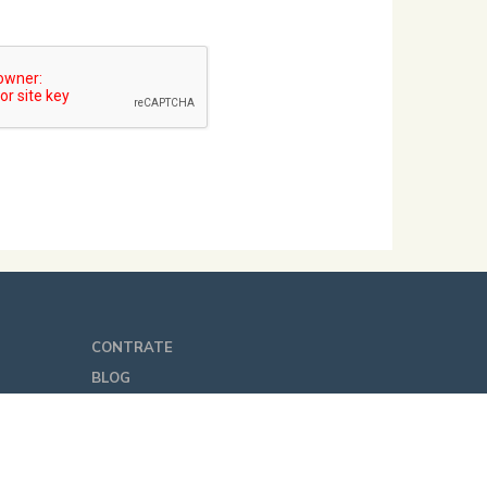
CONTRATE
BLOG
CONTATO
TERMOS DE USO E AVISO DE
PRIVACIDADE