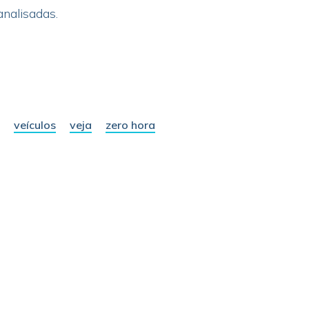
analisadas.
veículos
veja
zero hora