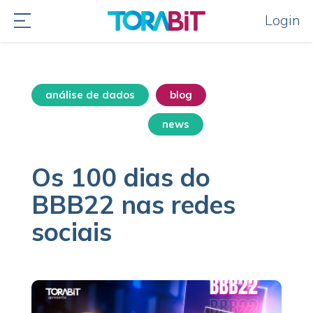
Login
análise de dados
blog
destaque home
news
Os 100 dias do
BBB22 nas redes
sociais