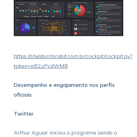
https://sheldon.torabit.com.br/cockpit/cockpit.py?
token=eB2zPcdWM8
Desempenho e engajamento nos perfis
oficiais
Twitter
Arthur Aguiar iniciou o programa sendo o