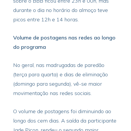
sobre o BBB ficou entre 23h e 00h, mas
durante o dia no horário do almoço teve
picos entre 12h e 14 horas.
Volume de postagens nas redes ao longo
do programa
No geral, nas madrugadas de paredão
(terça para quarta) e dias de eliminação
(domingo para segunda), vê-se maior
movimentação nas redes sociais.
O volume de postagens foi diminuindo ao
longo dos cem dias. A saída da participante
Jade Picon, rendeu o segundo maior