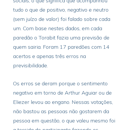
sociais, o que significa que acompanhou
tudo o que de positivo, negativo e neutro
(sem juízo de valor) foi falado sobre cada
um. Com base nestes dados, em cada
paredão o Torabit fazia uma previsão de
quem sairia. Foram 17 paredões com 14
acertos e apenas três erros na
previsibilidade.
Os erros se deram porque o sentimento
negativo em torno de Arthur Aguiar ou de
Eliezer levou ao engano. Nessas votações,
não bastou as pessoas não gostarem da
pessoa em questão, o que valeu mesmo foi
a torcida do participante fazendo os