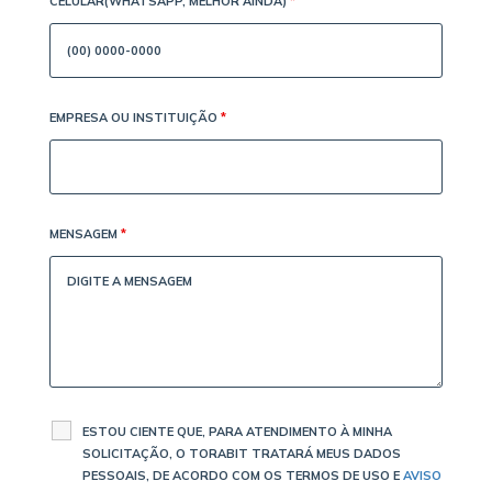
CELULAR(WHATSAPP, MELHOR AINDA)
*
EMPRESA OU INSTITUIÇÃO
*
MENSAGEM
*
ESTOU CIENTE QUE, PARA ATENDIMENTO À MINHA
SOLICITAÇÃO, O TORABIT TRATARÁ MEUS DADOS
PESSOAIS, DE ACORDO COM OS TERMOS DE USO E
AVISO